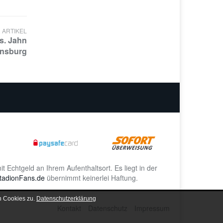
 ARTIKEL
s. Jahn
nsburg
t Echtgeld an Ihrem Aufenthaltsort. Es liegt in der
tadionFans.de
übernimmt keinerlei Haftung.
n Cookies zu.
Datenschutzerklärung
Kontakt
Datenschutz
Impressum