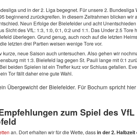
desliga und in der 2. Liga begegnet. Für unsere 2. Bundesliga 
95 beginnend zurückgreifen. In diesem Zeitrahmen blicken wir 
entschied. Neun Erfolge der Bielefelder und acht Unentschieden
 Sicht des VfL: 1:3, 1:0, 0:1, 0:2 und 1:1. Das Under 2.5 Tore h
elefeld überlegen. Grund genug, auch noch auf die letzten Heim
 die letzten drei Partien weisen wenige Tore vor.
tiv kurze, neue Saison auch untersuchen. Also gehen wir nochma
nsburg mit 1:3. Bielefeld lag gegen St. Pauli lange mit 0:1 zur
Bei beiden Spielen ist ein Treffer kurz vor Schluss gefallen. Eve
 ein Tor fällt daher eine gute Wahl.
 ein Übergewicht der Bielefelder. Für Bochum spricht hier
 Empfehlungen zum Spiel des VfL
feld
tten
an. Dort erhalten wir für die Wette, dass
in der 2. Halbzeit