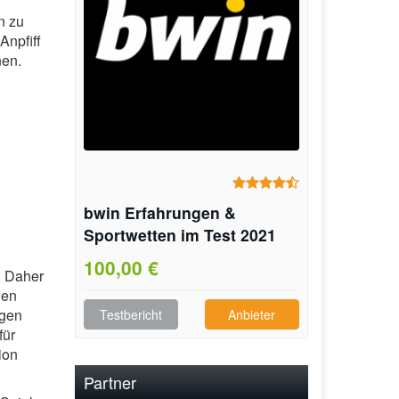
n zu
Anpfiff
nen.
bwin Erfahrungen &
Sportwetten im Test 2021
100,00 €
. Daher
nen
egen
Testbericht
Anbieter
für
ion
Partner