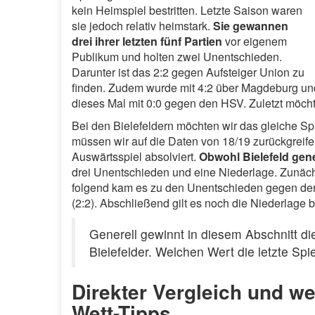
kein Heimspiel bestritten. Letzte Saison waren
sie jedoch relativ heimstark.
Sie gewannen
drei ihrer letzten fünf Partien
vor eigenem
Publikum und holten zwei Unentschieden.
Darunter ist das 2:2 gegen Aufsteiger Union zu
finden. Zudem wurde mit 4:2 über Magdeburg und 
dieses Mal mit 0:0 gegen den HSV. Zuletzt möcht
Bei den Bielefeldern möchten wir das gleiche Spi
müssen wir auf die Daten von 18/19 zurückgreife
Auswärtsspiel absolviert.
Obwohl Bielefeld gene
drei Unentschieden und eine Niederlage. Zunäch
folgend kam es zu den Unentschieden gegen den 
(2:2). Abschließend gilt es noch die Niederlage 
Generell gewinnt in diesem Abschnitt d
Bielefelder. Welchen Wert die letzte Spi
Direkter Vergleich und we
Wett-Tipps