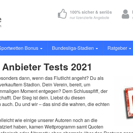
100% sicher & seriös
nur lizenzierte Angebote
Sportwetten Bonus
Bundesliga-Stadien
Ratgeber
 Anbieter Tests 2021
esonders dann, wenn das Flutlicht angeht? Du als
erkauftem Stadion. Dein Verein, bereit, um
 einmaligen Moment entgegen? Dem Schlusspfiff, der
afft. Der Sieg ist dein. Liebst du diesen
 auch. Du und wir – das sind die wahren, die echten
elleicht wie einige unserer Autoren noch an die
atziert haben, kamen Wettprogramm samt Quoten