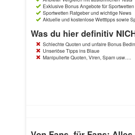
Exklusive Bonus Angebote für Sportwetten
Sportwetten Ratgeber und wichtige News
Aktuelle und kostenlose Wetttipps sowie S
Was du hier definitiv NICH
Schlechte Quoten und unfaire Bonus Bed
Unseriöse Tipps ins Blaue
Manipulierte Quoten, Viren, Spam usw….
Von Fans, für Fans: Alles