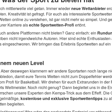
ich mittlerweile viel getan. Immer wieder
neue Wettanbieter
ero
 Kreativität ist gefragt. Für euch als interessierte Sportwette
g. Wetten online zu verstehen, ist gar nicht mehr so simpel. Und
urer Karriere als
echte Sportwetten-Profi
ertönt.
ch andere Plattformen nicht bieten? Ganz einfach: ein
Rundum
hreiben nicht irgendwelche Autoren. Hier sind echte Enthusiast
uns eingeschworen. Wir bringen das Erlebnis Sportwetten auf ein
einem neuen Level
e. Aber deswegen klammern wir andere Sportarten noch lange ni
imbledon, damit eure Tennis Wetten nicht zum Doppelfehler we
m Profi für Basketball. Wir drehen für euch Extrarunden in der
s Weltmeister. Noch nicht genug? Dann begleitet uns in die Eis
beherrschen unsere Experten den Kempa-Trick aus dem Effeff. D
regelmäßige,
kostenlose und exklusive Sportwettentipps
zu al
tten begleiten.
e Verlängerung! Was wäre das packendste Endspiel vor gähnend