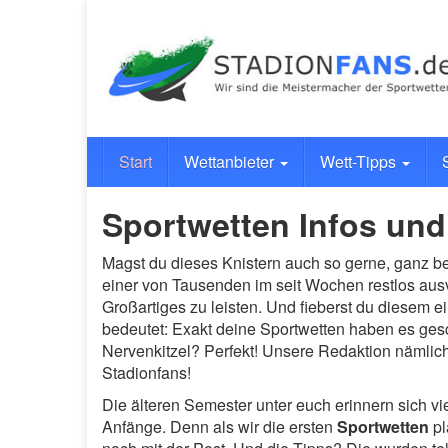
Skip
to
main
content
Start
Wettanbieter
Wett-Tipps
Sportwetten Infos und
Magst du dieses Knistern auch so gerne, ganz b
einer von Tausenden im seit Wochen restlos ausv
Großartiges zu leisten. Und fieberst du diesem
bedeutet: Exakt deine Sportwetten haben es gesch
Nervenkitzel? Perfekt! Unsere Redaktion nämlich
Stadionfans!
Die älteren Semester unter euch erinnern sich vi
Anfänge. Denn als wir die ersten
Sportwetten
pl