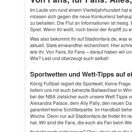
Im Laufe von rund einem Vierteljahrhundert hat s
müssen sich gegen die neue Konkurrenz behaupten.
zu behalten. Die Flut an Informationen ist riesi
Spiel. Wenn ihr wollt, noch bevor der Anpfiff zu e
Was also bekommt ihr auf Stadionfans.de, was eu
aktuell. Stets einwandfrei recherchiert. Hier sc
wie ihr. Von Fans, für Fans – darauf haben wir 
Wie? Lest und überzeugt euch selbst!
Sportwetten und Wett-Tipps auf 
König Fußball regiert die Sportwelt. Keine Frag
liefern uns mit euch beherzte Ballwechsel in W
bei der NBA zielsicher auch unsere Wett Tipps vo
Alexandra Palace, dem Ally Pally, den neuen Dart
garantiert keine Schlitterpartie. Im Handball 
Woche. Denn nur auf Stadionfans.de findet ihr 
hat. Wir sind die Fans, die euch als Fan beim We
Ihr habt noch nicht genug? Okay, dann ab in di