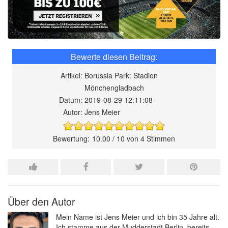
Artikel:
Borussia Park: Stadion
Mönchengladbach
Datum:
2019-08-29 12:11:08
Autor:
Jens Meier
10.00
/
10
von
4
Stimmen
Über den Autor
Mein Name ist Jens Meier und ich bin 35 Jahre alt.
Ich stamme aus der Mudderstadt Berlin, bereits