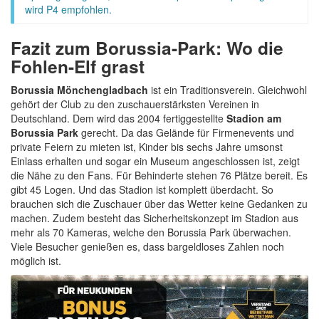
wird P4 empfohlen.
Fazit zum Borussia-Park: Wo die
Fohlen-Elf grast
Borussia Mönchengladbach
ist ein Traditionsverein. Gleichwohl
gehört der Club zu den zuschauerstärksten Vereinen in
Deutschland. Dem wird das 2004 fertiggestellte
Stadion am
Borussia Park
gerecht. Da das Gelände für Firmenevents und
private Feiern zu mieten ist, Kinder bis sechs Jahre umsonst
Einlass erhalten und sogar ein Museum angeschlossen ist, zeigt
die Nähe zu den Fans. Für Behinderte stehen 76 Plätze bereit. Es
gibt 45 Logen. Und das Stadion ist komplett überdacht. So
brauchen sich die Zuschauer über das Wetter keine Gedanken zu
machen. Zudem besteht das Sicherheitskonzept im Stadion aus
mehr als 70 Kameras, welche den Borussia Park überwachen.
Viele Besucher genießen es, dass bargeldloses Zahlen noch
möglich ist.