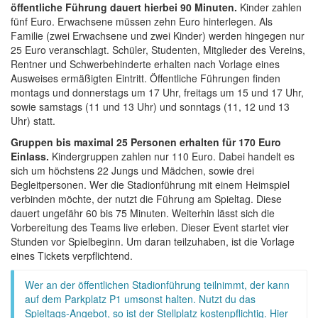
öffentliche Führung dauert hierbei 90 Minuten.
Kinder zahlen
fünf Euro. Erwachsene müssen zehn Euro hinterlegen. Als
Familie (zwei Erwachsene und zwei Kinder) werden hingegen nur
25 Euro veranschlagt. Schüler, Studenten, Mitglieder des Vereins,
Rentner und Schwerbehinderte erhalten nach Vorlage eines
Ausweises ermäßigten Eintritt. Öffentliche Führungen finden
montags und donnerstags um 17 Uhr, freitags um 15 und 17 Uhr,
sowie samstags (11 und 13 Uhr) und sonntags (11, 12 und 13
Uhr) statt.
Gruppen bis maximal 25 Personen erhalten für 170 Euro
Einlass.
Kindergruppen zahlen nur 110 Euro. Dabei handelt es
sich um höchstens 22 Jungs und Mädchen, sowie drei
Begleitpersonen. Wer die Stadionführung mit einem Heimspiel
verbinden möchte, der nutzt die Führung am Spieltag. Diese
dauert ungefähr 60 bis 75 Minuten. Weiterhin lässt sich die
Vorbereitung des Teams live erleben. Dieser Event startet vier
Stunden vor Spielbeginn. Um daran teilzuhaben, ist die Vorlage
eines Tickets verpflichtend.
Wer an der öffentlichen Stadionführung teilnimmt, der kann
auf dem Parkplatz P1 umsonst halten. Nutzt du das
Spieltags-Angebot, so ist der Stellplatz kostenpflichtig. Hier