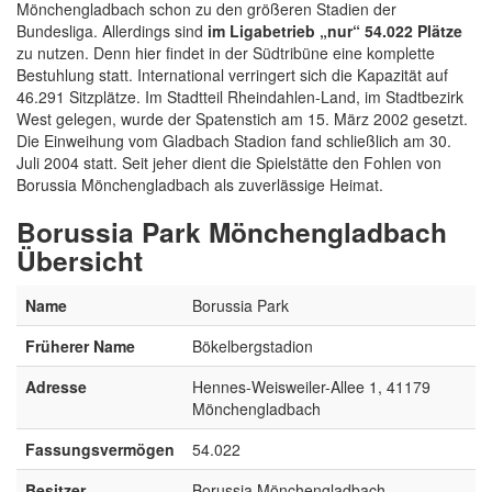
Mönchengladbach schon zu den größeren Stadien der
Bundesliga. Allerdings sind
im Ligabetrieb „nur“ 54.022 Plätze
zu nutzen. Denn hier findet in der Südtribüne eine komplette
Bestuhlung statt. International verringert sich die Kapazität auf
46.291 Sitzplätze. Im Stadtteil Rheindahlen-Land, im Stadtbezirk
West gelegen, wurde der Spatenstich am 15. März 2002 gesetzt.
Die Einweihung vom Gladbach Stadion fand schließlich am 30.
Juli 2004 statt. Seit jeher dient die Spielstätte den Fohlen von
Borussia Mönchengladbach als zuverlässige Heimat.
Borussia Park Mönchengladbach
Übersicht
Name
Borussia Park
Früherer Name
Bökelbergstadion
Adresse
Hennes-Weisweiler-Allee 1, 41179
Mönchengladbach
Fassungsvermögen
54.022
Besitzer
Borussia Mönchengladbach