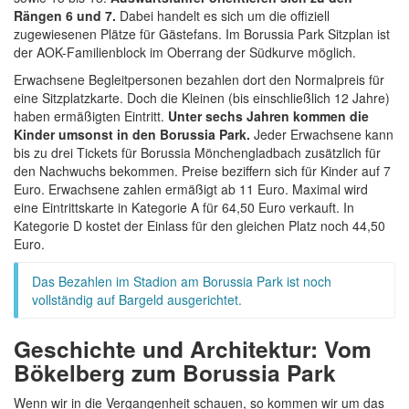
Rängen 6 und 7.
Dabei handelt es sich um die offiziell
zugewiesenen Plätze für Gästefans. Im Borussia Park Sitzplan ist
der AOK-Familienblock im Oberrang der Südkurve möglich.
Erwachsene Begleitpersonen bezahlen dort den Normalpreis für
eine Sitzplatzkarte. Doch die Kleinen (bis einschließlich 12 Jahre)
haben ermäßigten Eintritt.
Unter sechs Jahren kommen die
Kinder umsonst in den Borussia Park.
Jeder Erwachsene kann
bis zu drei Tickets für Borussia Mönchengladbach zusätzlich für
den Nachwuchs bekommen. Preise beziffern sich für Kinder auf 7
Euro. Erwachsene zahlen ermäßigt ab 11 Euro. Maximal wird
eine Eintrittskarte in Kategorie A für 64,50 Euro verkauft. In
Kategorie D kostet der Einlass für den gleichen Platz noch 44,50
Euro.
Das Bezahlen im Stadion am Borussia Park ist noch
vollständig auf Bargeld ausgerichtet.
Geschichte und Architektur: Vom
Bökelberg zum Borussia Park
Wenn wir in die Vergangenheit schauen, so kommen wir um das