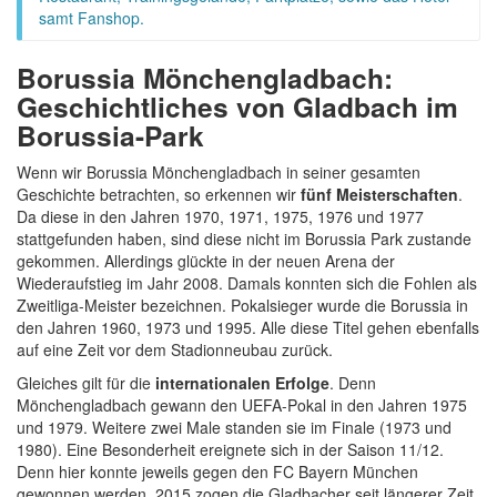
samt Fanshop.
Borussia Mönchengladbach:
Geschichtliches von Gladbach im
Borussia-Park
Wenn wir Borussia Mönchengladbach in seiner gesamten
Geschichte betrachten, so erkennen wir
fünf Meisterschaften
.
Da diese in den Jahren 1970, 1971, 1975, 1976 und 1977
stattgefunden haben, sind diese nicht im Borussia Park zustande
gekommen. Allerdings glückte in der neuen Arena der
Wiederaufstieg im Jahr 2008. Damals konnten sich die Fohlen als
Zweitliga-Meister bezeichnen. Pokalsieger wurde die Borussia in
den Jahren 1960, 1973 und 1995. Alle diese Titel gehen ebenfalls
auf eine Zeit vor dem Stadionneubau zurück.
Gleiches gilt für die
internationalen Erfolge
. Denn
Mönchengladbach gewann den UEFA-Pokal in den Jahren 1975
und 1979. Weitere zwei Male standen sie im Finale (1973 und
1980). Eine Besonderheit ereignete sich in der Saison 11/12.
Denn hier konnte jeweils gegen den FC Bayern München
gewonnen werden. 2015 zogen die Gladbacher seit längerer Zeit