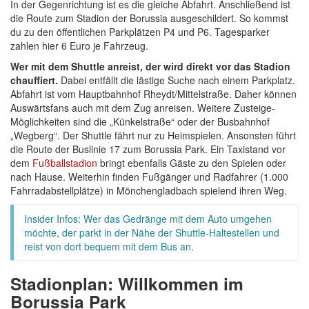
In der Gegenrichtung ist es die gleiche Abfahrt. Anschließend ist
die Route zum Stadion der Borussia ausgeschildert. So kommst
du zu den öffentlichen Parkplätzen P4 und P6. Tagesparker
zahlen hier 6 Euro je Fahrzeug.
Wer mit dem Shuttle anreist, der wird direkt vor das Stadion
chauffiert.
Dabei entfällt die lästige Suche nach einem Parkplatz.
Abfahrt ist vom Hauptbahnhof Rheydt/Mittelstraße. Daher können
Auswärtsfans auch mit dem Zug anreisen. Weitere Zusteige-
Möglichkeiten sind die „Künkelstraße“ oder der Busbahnhof
„Wegberg“. Der Shuttle fährt nur zu Heimspielen. Ansonsten führt
die Route der Buslinie 17 zum Borussia Park. Ein Taxistand vor
dem
Fußballstadion
bringt ebenfalls Gäste zu den Spielen oder
nach Hause. Weiterhin finden Fußgänger und Radfahrer (1.000
Fahrradabstellplätze) in Mönchengladbach spielend ihren Weg.
Insider Infos: Wer das Gedränge mit dem Auto umgehen
möchte, der parkt in der Nähe der Shuttle-Haltestellen und
reist von dort bequem mit dem Bus an.
Stadionplan: Willkommen im
Borussia Park