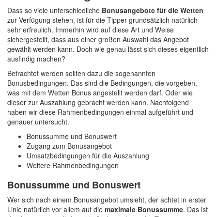
Dass so viele unterschiedliche
Bonusangebote für die Wetten
zur Verfügung stehen, ist für die Tipper grundsätzlich natürlich
sehr erfreulich. Immerhin wird auf diese Art und Weise
sichergestellt, dass aus einer großen Auswahl das Angebot
gewählt werden kann. Doch wie genau lässt sich dieses eigentlich
ausfindig machen?
Betrachtet werden sollten dazu die sogenannten
Bonusbedingungen. Das sind die Bedingungen, die vorgeben,
was mit dem Wetten Bonus angestellt werden darf. Oder wie
dieser zur Auszahlung gebracht werden kann. Nachfolgend
haben wir diese Rahmenbedingungen einmal aufgeführt und
genauer untersucht.
Bonussumme und Bonuswert
Zugang zum Bonusangebot
Umsatzbedingungen für die Auszahlung
Weitere Rahmenbedingungen
Bonussumme und Bonuswert
Wer sich nach einem Bonusangebot umsieht, der achtet in erster
Linie natürlich vor allem auf die
maximale Bonussumme
. Das ist