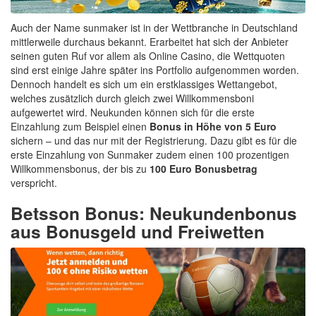
Auch der Name sunmaker ist in der Wettbranche in Deutschland
mittlerweile durchaus bekannt. Erarbeitet hat sich der Anbieter
seinen guten Ruf vor allem als Online Casino, die Wettquoten
sind erst einige Jahre später ins Portfolio aufgenommen worden.
Dennoch handelt es sich um ein erstklassiges Wettangebot,
welches zusätzlich durch gleich zwei Willkommensboni
aufgewertet wird. Neukunden können sich für die erste
Einzahlung zum Beispiel einen
Bonus in Höhe von 5 Euro
sichern – und das nur mit der Registrierung. Dazu gibt es für die
erste Einzahlung von Sunmaker zudem einen 100 prozentigen
Willkommensbonus, der bis zu
100 Euro Bonusbetrag
verspricht.
Betsson Bonus: Neukundenbonus
aus Bonusgeld und Freiwetten