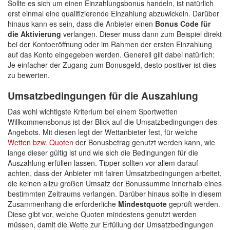
Sollte es sich um einen Einzahlungsbonus handeln, ist natürlich
erst einmal eine qualifizierende Einzahlung abzuwickeln. Darüber
hinaus kann es sein, dass die Anbieter einen
Bonus Code für
die Aktivierung
verlangen. Dieser muss dann zum Beispiel direkt
bei der Kontoeröffnung oder im Rahmen der ersten Einzahlung
auf das Konto eingegeben werden. Generell gilt dabei natürlich:
Je einfacher der Zugang zum Bonusgeld, desto positiver ist dies
zu bewerten.
Umsatzbedingungen für die Auszahlung
Das wohl wichtigste Kriterium bei einem Sportwetten
Willkommensbonus ist der Blick auf die Umsatzbedingungen des
Angebots. Mit diesen legt der Wettanbieter fest, für welche
Wetten bzw. Quoten
der Bonusbetrag genutzt werden kann, wie
lange dieser gültig ist und wie sich die Bedingungen für die
Auszahlung erfüllen lassen. Tipper sollten vor allem darauf
achten, dass der Anbieter mit fairen Umsatzbedingungen arbeitet,
die keinen allzu großen Umsatz der Bonussumme innerhalb eines
bestimmten Zeitraums verlangen. Darüber hinaus sollte in diesem
Zusammenhang die erforderliche
Mindestquote
geprüft werden.
Diese gibt vor, welche Quoten mindestens genutzt werden
müssen, damit die Wette zur Erfüllung der Umsatzbedingungen