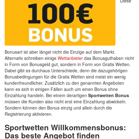
Diese
Bonusart ist aber längst nicht die Einzige auf dem Markt.
Alternativ schreiben einige
Wettanbieter
das Bonusguthaben nicht
in Form von Bonusgeld gut, sondern in Form von Gratis Wetten.
Dabei gibt es durchaus Unterschiede, denn die dazugehörigen
Bonusbedingungen für die Gratis Wetten sind meist ein wenig
kundenfreundlicher. Zusätzlich zu den genannten Angeboten
kann es sich in einigen Fällen auch um einen Bonus ohne
Einzahlung handeln. Bei einem derartigen
Sportwetten Bonus
müssen die Kunden also nicht erst eine Einzahlung abwickeln.
Sondern können den Bonus einzig und allein durch die
Registrierung aktivieren.
Sportwetten Willkommensbonus:
Das beste Angebot finden