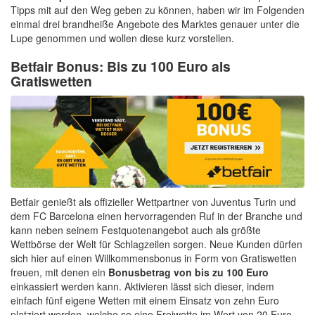
Tipps mit auf den Weg geben zu können, haben wir im Folgenden
einmal drei brandheiße Angebote des Marktes genauer unter die
Lupe genommen und wollen diese kurz vorstellen.
Betfair Bonus: Bis zu 100 Euro als
Gratiswetten
Betfair genießt als offizieller Wettpartner von Juventus Turin und
dem FC Barcelona einen hervorragenden Ruf in der Branche und
kann neben seinem Festquotenangebot auch als größte
Wettbörse der Welt für Schlagzeilen sorgen. Neue Kunden dürfen
sich hier auf einen Willkommensbonus in Form von Gratiswetten
freuen, mit denen ein
Bonusbetrag von bis zu 100 Euro
einkassiert werden kann. Aktivieren lässt sich dieser, indem
einfach fünf eigene Wetten mit einem Einsatz von zehn Euro
platziert werden, welche so eine Freiwette im Wert von 20 Euro