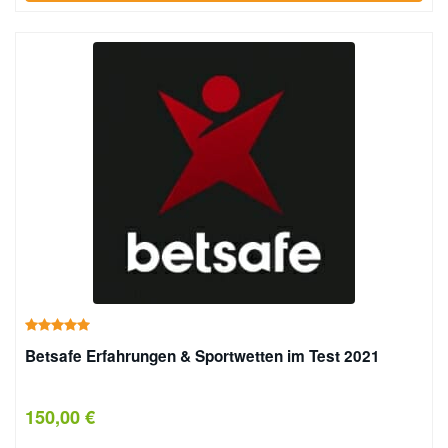
Betsafe Erfahrungen & Sportwetten im Test 2021
150,00 €