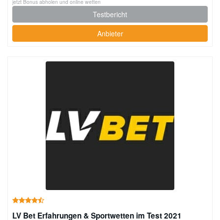
jetzt Bonus abholen und online wetten
Testbericht
Anbieter
LV Bet Erfahrungen & Sportwetten im Test 2021