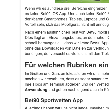
Wenn wir es auf diese drei Bereiche eingrenzen 
es keine Bet90 iOS App. Und auch keine Bet90 Ap
denkbaren Smartphones, Tablets, Laptops und C
Vorteil sein, sich das Mobilgerät nicht mit unnöt
Nach einem ausführlichen Test von Bet90 mobil
Dies liegt am Einzahlungsbonus, an den hohen Q
schnell herausgestellt, dass wir keine Bet90 A
ohne das Downloaden von Dateien zur Verfügung
benötigen, der versucht es vielleicht mit den Tip
Für welchen Rubriken si
Im Großen und Ganzen fokussieren wir uns mehr
möchten wir erwähnen, dass es sogar stationäre 
ihre Tipps am Terminal abgeben und den Wettsch
Anwendung
und gehen nachfolgend auch in Kür
Bet90 Sportwetten App
Allerdings haben wir uns nicht lange umsehen 