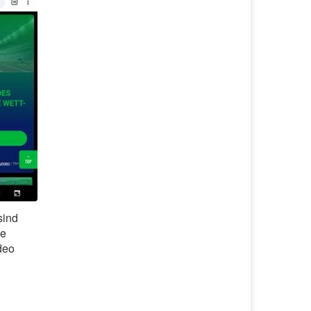
sind
ie
deo