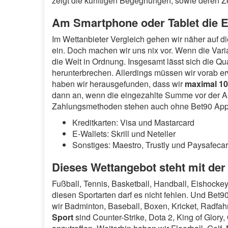
zeigt die künftigen Begegnungen, sowie deren Ze
Am Smartphone oder Tablet die 
Im Wettanbieter Vergleich gehen wir näher auf 
ein. Doch machen wir uns nix vor. Wenn die Vari
die Welt in Ordnung. Insgesamt lässt sich die Q
herunterbrechen. Allerdings müssen wir vorab e
haben wir herausgefunden, dass wir
maximal 10
dann an, wenn die eingezahlte Summe vor der A
Zahlungsmethoden stehen auch ohne Bet90 App
Kreditkarten: Visa und Mastarcard
E-Wallets: Skrill und Neteller
Sonstiges: Maestro, Trustly und Paysafeca
Dieses Wettangebot steht mit de
Fußball, Tennis, Basketball, Handball, Eishockey
diesen Sportarten darf es nicht fehlen. Und Bet9
wir Badminton, Baseball, Boxen, Kricket, Radfah
Sport
sind Counter-Strike, Dota 2, King of Glory,