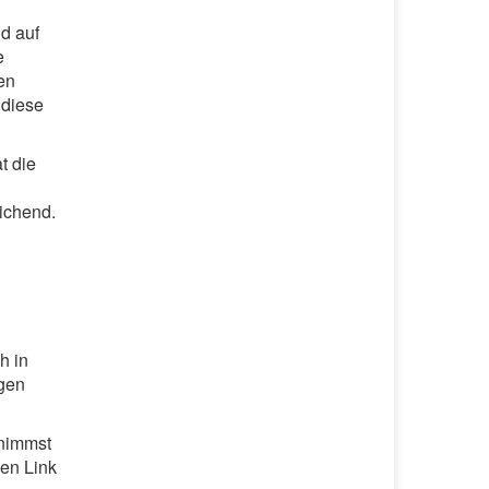
d auf
e
en
 diese
t die
eichend.
h in
igen
 nimmst
nen Link