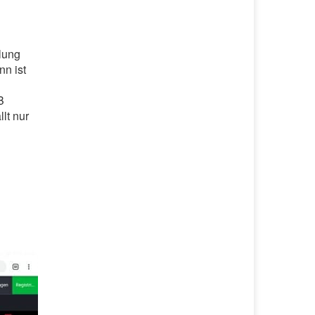
lung
nn ist
B
lt nur