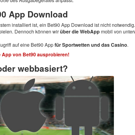
Größe des Ausgabegerätes anpasst.
90 App Download
tem installiert ist, ein Bet90 App Download ist nicht notwendig
spielen. Dennoch können wir
über die WebApp
mobil von unte
ugriff auf eine Bet90 App
für Sportwetten und das Casino
.
 App von Bet90 ausprobieren!
oder webbasiert?