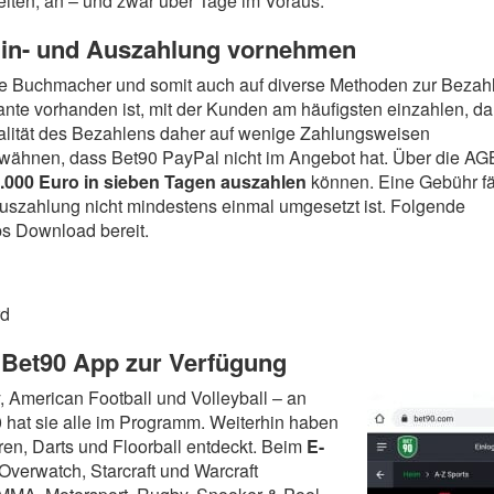
iten, an – und zwar über Tage im Voraus.
Ein- und Auszahlung vornehmen
die Buchmacher und somit auch auf diverse Methoden zur Bezah
ante vorhanden ist, mit der Kunden am häufigsten einzahlen, da
ualität des Bezahlens daher auf wenige Zahlungsweisen
rwähnen, dass Bet90 PayPal nicht im Angebot hat. Über die AG
.000 Euro in sieben Tagen auszahlen
können. Eine Gebühr fäl
uszahlung nicht mindestens einmal umgesetzt ist. Folgende
s Download bereit.
rd
r Bet90 App zur Verfügung
, American Football und Volleyball – an
0 hat sie alle im Programm. Weiterhin haben
ren, Darts und Floorball entdeckt. Beim
E-
 Overwatch, Starcraft und Warcraft