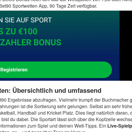
Bet90 Sportwetten App, 90 Tage Zeit verfügbar.
ten: Übersichtlich und umfassend
Bet90 Ergebnisse abzufragen. Vielmehr trumpft der Buchmacher 
ahrungen ist die Sortierung sehr gelungen. Selbst am sehr früh
etball, Handball und Kricket Platz. Dies liegt natürlich daran, 
ist du dabei. Die Sportart lässt sich über die Kopfzeile wechse
nformationen zum Spiel und deinen Wett-Tipps. Ein
Live-Spiel