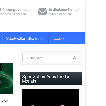
Erfahrungsberichte
In direktem Kontakt
von echten Experten
mit den Anbietern
Sportwetten-Strategien
Apps
Sportwetten Anbieter des
Monats
e App