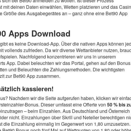
es sich bei Bet90 anmelden zu wollen. Ist dieser Prozess
t mit deinen Daten einwählen, Wetten platzieren und das Casi
die Größe des Ausgabegerätes an – ganz ohne eine Bet90 App
t90 Apps Download
gibt es keine Download-App. Über die nativen Apps können je
it vollends zufrieden. Da wir diverse Wettanbieter nutzen, bra
fspielen. Nachfolgend konzentrieren wir uns in unserem
rts App. Dabei beleuchten wir das Portal, gehen auf den Bonus 
etten und Beleuchten die Zahlungsmethoden. Die wichtigsten
azit zur Bet90 App zusammen.
ätzlich kassieren!
s? Nachdem wir die Seite aufgerufen haben, klicken wir einfa
Ersteinzahler-Bonus. Dieser umfasst eine Offerte von
50 % bis z
inzutragen – beim Einzahlen. Aus Deutschland und Österreich 
der nicht. Einzahlungen über Skrill und Neteller berechtigen ni
ist die Einzahlung einmalig im Gegenwert von 1,80 umzusetzen.
 Bet90 Bonus noch fünf Mal auf Wettquoten von 1,80 oder höh