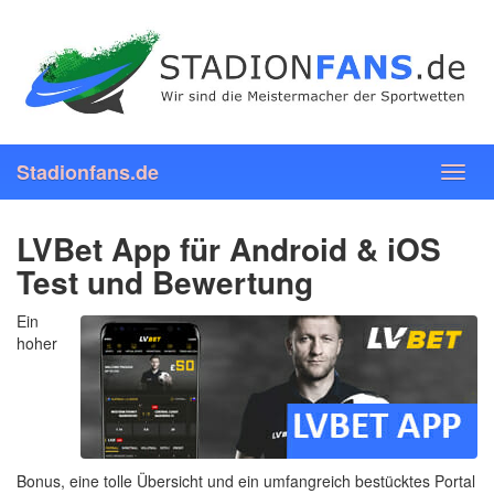
Skip
to
main
content
Stadionfans.de
Toggl
navig
LVBet App für Android & iOS
Test und Bewertung
Ein
hoher
Bonus, eine tolle Übersicht und ein umfangreich bestücktes Portal