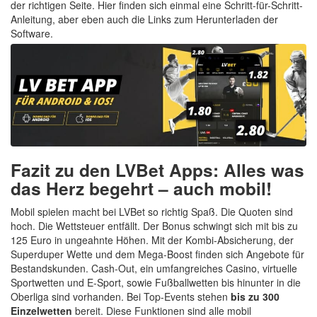
der richtigen Seite. Hier finden sich einmal eine Schritt-für-Schritt-
Anleitung, aber eben auch die Links zum Herunterladen der
Software.
Fazit zu den LVBet Apps: Alles was
das Herz begehrt – auch mobil!
Mobil spielen macht bei LVBet so richtig Spaß. Die Quoten sind
hoch. Die Wettsteuer entfällt. Der Bonus schwingt sich mit bis zu
125 Euro in ungeahnte Höhen. Mit der Kombi-Absicherung, der
Superduper Wette und dem Mega-Boost finden sich Angebote für
Bestandskunden. Cash-Out, ein umfangreiches Casino, virtuelle
Sportwetten und E-Sport, sowie Fußballwetten bis hinunter in die
Oberliga sind vorhanden. Bei Top-Events stehen
bis zu 300
Einzelwetten
bereit. Diese Funktionen sind alle mobil