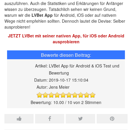
auszuführen. Auch die Statistiken und Erklärungen für Anfänger
wissen zu überzeugen. Tatsächlich sehen wir keinen Grund,
warum wir die
LVBet App
für Android, iOS oder auf nativem
Wege nicht empfehlen sollten. Dennoch lautet die Devise: Selber
ausprobieren!
JETZT LVBet mit seiner nativen App, für iOS oder Android
ausprobieren
Artikel:
LVBet App für Android & iOS Test und
Bewertung
Datum:
2019-10-17 15:10:04
Autor:
Jens Meier
10.00
/
10
von
2
Stimmen