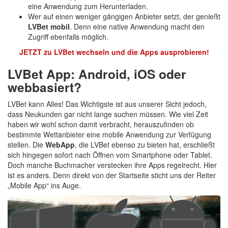
eine Anwendung zum Herunterladen.
Wer auf einen weniger gängigen Anbieter setzt, der genießt
LVBet mobil
. Denn eine native Anwendung macht den
Zugriff ebenfalls möglich.
JETZT zu LVBet wechseln und die Apps ausprobieren!
LVBet App: Android, iOS oder
webbasiert?
LVBet kann Alles! Das Wichtigste ist aus unserer Sicht jedoch,
dass Neukunden gar nicht lange suchen müssen. Wie viel Zeit
haben wir wohl schon damit verbracht, herauszufinden ob
bestimmte Wettanbieter eine mobile Anwendung zur Verfügung
stellen. Die
WebApp
, die LVBet ebenso zu bieten hat, erschließt
sich hingegen sofort nach Öffnen vom Smartphone oder Tablet.
Doch manche Buchmacher verstecken ihre Apps regelrecht. Hier
ist es anders. Denn direkt von der Startseite sticht uns der Reiter
„Mobile App“ ins Auge.