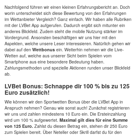
Nachfolgend führen wir einen kleinen Erfahrungsbericht an. Doch
worin unterscheidet sich diese Bewertung von den Erfahrungen
im Wettanbieter Vergleich? Ganz einfach. Wir haben alle Rubriken
mit der LVBet App aufgerufen. Dadurch ergibt sich mitunter ein
anderes Blickfeld. Zudem steht die mobile Nutzung stärker im
Vordergrund. Ansonsten beschäftigen wir uns hier mit den
Aspekten, welche unsere Leser interessieren. Natürlich gehen wir
dabei auf den
Wettbonus
ein. Weiterhin nehmen wir die Live-
Wetten auf, welche aus unserer Sicht beim Spielen vom
Smartphone aus eine besondere Bedeutung haben.
Zahlungsmethoden und spezielle Aktionen runden unser Blickfeld
ab.
LVBet Bonus: Schnappe dir 100 % bis zu 125
Euro zusätzlich!
Wie können wir den Sportwetten Bonus über die LVBet App in
Anspruch nehmen? Genau wie sonst auch! Zunächst registrieren
wir uns und zahlen mindestens 10 Euro ein. Die Ersteinzahlung
wird um 100 % aufgewertet.
Maximal gilt dies für eine Summe
von 125 Euro.
Zahlst du diesen Betrag ein, stehen dir 250 Euro
zum Spielen bereit. Über Neteller oder Skrill darfst du für den