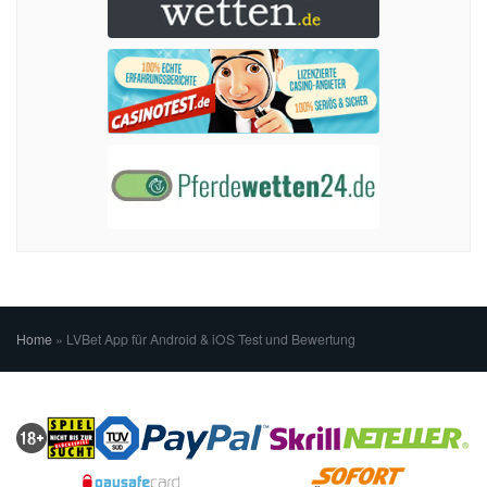
Home
»
LVBet App für Android & iOS Test und Bewertung