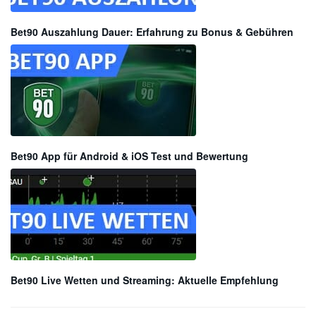
Bet90 Auszahlung Dauer: Erfahrung zu Bonus & Gebühren
Bet90 App für Android & iOS Test und Bewertung
Bet90 Live Wetten und Streaming: Aktuelle Empfehlung