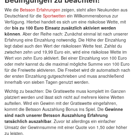
Wie die
Betsson Erfahrungen
zeigen, steht allen Neukunden aus
Deutschland für die
Sportwetten
ein Willkommensbonus zur
Verfügung. Hierbei handelt es sich um eine risikolose Wette, mit
der
bis zu 100 Euro Einsatz zusätzlich aktiviert werden
können
. Aber der Reihe nach: Zunächst einmal ist nach unserer
Erfahrung eine Einzahlung notwendig. Die Höhe der Einzahlung
legt dabei auch den Wert der risikolosen Wette fest. Zahlst du
zwischen zehn und 19,99 Euro ein, wird eine risikolose Wette im
Wert von zehn Euro aktiviert. Bei einer Einzahlung von 100 Euro
oder mehr kannst du die maximal mögliche Summe von 100 Euro
für die Freiwette aktivieren. Die Freebet wird dir automatisch nach
der ersten Einzahlung gutgeschrieben und muss anschließend
innerhalb von sieben Tagen genutzt werden.
Wichtig zu beachten: Die Gratiswette muss komplett im Ganzen
platziert werden und lässt sich nicht auf mehrere kleine Wetten
aufteilen. Wird ein Gewinn mit der Gratiswette eingefahren,
kommt die Betsson Auszahlung Bonus ins Spiel. Die
Gewinne
sind nach unserer Betsson Auszahlung Erfahrung
tatsächlich auszahlbar
. Zuvor ist allerdings ein einfacher
Umsatz der Gewinnsumme mit einer Quote von 1,50 oder höher
zu leisten.