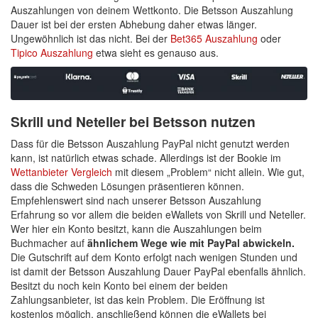
Auszahlungen von deinem Wettkonto. Die Betsson Auszahlung
Dauer ist bei der ersten Abhebung daher etwas länger.
Ungewöhnlich ist das nicht. Bei der
Bet365 Auszahlung
oder
Tipico Auszahlung
etwa sieht es genauso aus.
Skrill und Neteller bei Betsson nutzen
Dass für die Betsson Auszahlung PayPal nicht genutzt werden
kann, ist natürlich etwas schade. Allerdings ist der Bookie im
Wettanbieter Vergleich
mit diesem „Problem“ nicht allein. Wie gut,
dass die Schweden Lösungen präsentieren können.
Empfehlenswert sind nach unserer Betsson Auszahlung
Erfahrung so vor allem die beiden eWallets von Skrill und Neteller.
Wer hier ein Konto besitzt, kann die Auszahlungen beim
Buchmacher auf
ähnlichem Wege wie mit PayPal abwickeln.
Die Gutschrift auf dem Konto erfolgt nach wenigen Stunden und
ist damit der Betsson Auszahlung Dauer PayPal ebenfalls ähnlich.
Besitzt du noch kein Konto bei einem der beiden
Zahlungsanbieter, ist das kein Problem. Die Eröffnung ist
kostenlos möglich, anschließend können die eWallets bei