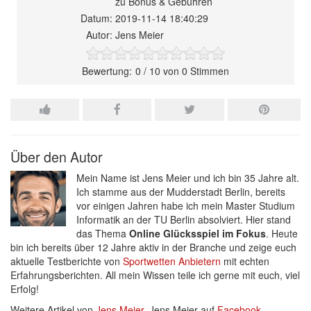
zu Bonus & Gebühren
Datum:
2019-11-14 18:40:29
Autor:
Jens Meier
0
/
10
von
0
Stimmen
Über den Autor
Mein Name ist Jens Meier und ich bin 35 Jahre alt.
Ich stamme aus der Mudderstadt Berlin, bereits
vor einigen Jahren habe ich mein Master Studium
Informatik an der TU Berlin absolviert. Hier stand
das Thema
Online Glücksspiel im Fokus
. Heute
bin ich bereits über 12 Jahre aktiv in der Branche und zeige euch
aktuelle Testberichte von
Sportwetten Anbietern
mit echten
Erfahrungsberichten. All mein Wissen teile ich gerne mit euch, viel
Erfolg!
Weitere Artikel von
Jens Meier
. Jens Meier auf
Facebook
.