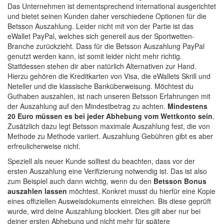
Das Unternehmen ist dementsprechend international ausgerichtet
und bietet seinen Kunden daher verschiedene Optionen für die
Betsson Auszahlung. Leider nicht mit von der Partie ist das
eWallet PayPal, welches sich generell aus der Sportwetten-
Branche zurückzieht. Dass für die Betsson Auszahlung PayPal
genutzt werden kann, ist somit leider nicht mehr richtig.
Stattdessen stehen dir aber natürlich Alternativen zur Hand.
Hierzu gehören die Kreditkarten von Visa, die eWallets Skrill und
Neteller und die klassische Banküberweisung. Möchtest du
Guthaben auszahlen, ist nach unseren Betsson Erfahrungen mit
der Auszahlung auf den Mindestbetrag zu achten.
Mindestens
20 Euro müssen es bei jeder Abhebung vom Wettkonto sein
.
Zusätzlich dazu legt Betsson maximale Auszahlung fest, die von
Methode zu Methode variiert. Auszahlung Gebühren gibt es aber
erfreulicherweise nicht.
Speziell als neuer Kunde solltest du beachten, dass vor der
ersten Auszahlung eine Verifizierung notwendig ist. Das ist also
zum Beispiel auch dann wichtig, wenn du den
Betsson Bonus
auszahlen lassen
möchtest. Konkret musst du hierfür eine Kopie
eines offiziellen Ausweisdokuments einreichen. Bis diese geprüft
wurde, wird deine Auszahlung blockiert. Dies gilt aber nur bei
deiner ersten Abhebung und nicht mehr für spätere