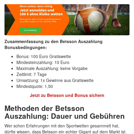
Zusammenfassung zu den Betsson Auszahlung
Bonusbedingungen:
Bonus: 100 Euro Gratiswette
Mindesteinzahlung: 10 Euro
Maximale Auszahlung: keine Vorgabe
Zeitlimit: 7 Tage
Umsetzung: 1x Gewinne aus Gratiswette
Mindestquote: 1,50
Jetzt zu Betsson und Bonus sichern
Methoden der Betsson
Auszahlung: Dauer und Gebühren
Wer schon Erfahrungen mit den Sportwetten gesammelt hat,
dürfte wissen, dass Betsson ein echter Gigant auf dem Markt ist.