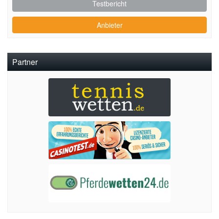
Testbericht
Anbieter
Partner