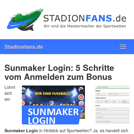
Skip
to
main
content
Stadionfans.de
Toggl
navig
Sunmaker Login: 5 Schritte
vom Anmelden zum Bonus
Lohnt
sich
ein
Sunmaker Login
in Hinblick auf Sportwetten? Ja, es handelt sich