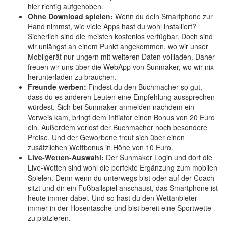
hier richtig aufgehoben.
Ohne Download spielen:
Wenn du dein Smartphone zur
Hand nimmst, wie viele Apps hast du wohl installiert?
Sicherlich sind die meisten kostenlos verfügbar. Doch sind
wir unlängst an einem Punkt angekommen, wo wir unser
Mobilgerät nur ungern mit weiteren Daten vollladen. Daher
freuen wir uns über die WebApp von Sunmaker, wo wir nix
herunterladen zu brauchen.
Freunde werben:
Findest du den Buchmacher so gut,
dass du es anderen Leuten eine Empfehlung aussprechen
würdest. Sich bei Sunmaker anmelden nachdem ein
Verweis kam, bringt dem Initiator einen Bonus von 20 Euro
ein. Außerdem verlost der Buchmacher noch besondere
Preise. Und der Geworbene freut sich über einen
zusätzlichen Wettbonus in Höhe von 10 Euro.
Live-Wetten-Auswahl:
Der Sunmaker Login und dort die
Live-Wetten sind wohl die perfekte Ergänzung zum mobilen
Spielen. Denn wenn du unterwegs bist oder auf der Coach
sitzt und dir ein Fußballspiel anschaust, das Smartphone ist
heute immer dabei. Und so hast du den Wettanbieter
immer in der Hosentasche und bist bereit eine Sportwette
zu platzieren.