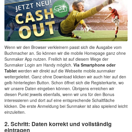
Wenn wir den Browser verkleinern passt sich die Ausgabe vom
Buchmacher an. So können wir die mobile Homepage ganz ohne
Sunmaker App nutzen. Freilich ist auf diesem Wege der
Sunmaker Login am Handy möglich.
Via Smartphone oder
Tablet
werden wir direkt auf die Webseite mobile.sunmaker
weitergeleitet. Ganz ohne Download klicken wir auch hier auf den
gelb hinterlegten Button. Schon öffnet sich die Registerkarte, wo
wir unsere Daten eingeben können. Übrigens erreichen wir
diesen Punkt jeweils ebenfalls, wenn wir uns für den Bonus
interessieren und dort auf eine entsprechende Schaltfläche
klicken. Die erste Anmeldung bei Sunmaker ist also spielend leicht
einzuleiten.
2. Schritt: Daten korrekt und vollständig
eintragen