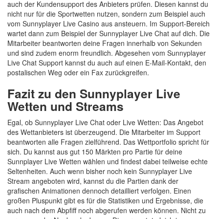
auch der Kundensupport des Anbieters prüfen. Diesen kannst du
nicht nur für die Sportwetten nutzen, sondern zum Beispiel auch
vom Sunnyplayer Live Casino aus ansteuern. Im Support-Bereich
wartet dann zum Beispiel der Sunnyplayer Live Chat auf dich. Die
Mitarbeiter beantworten deine Fragen innerhalb von Sekunden
und sind zudem enorm freundlich. Abgesehen vom Sunnyplayer
Live Chat Support kannst du auch auf einen E-Mail-Kontakt, den
postalischen Weg oder ein Fax zurückgreifen.
Fazit zu den Sunnyplayer Live
Wetten und Streams
Egal, ob Sunnyplayer Live Chat oder Live Wetten: Das Angebot
des Wettanbieters ist überzeugend. Die Mitarbeiter im Support
beantworten alle Fragen zielführend. Das Wettportfolio spricht für
sich. Du kannst aus gut 150 Märkten pro Partie für deine
Sunnplayer Live Wetten wählen und findest dabei teilweise echte
Seltenheiten. Auch wenn bisher noch kein Sunnyplayer Live
Stream angeboten wird, kannst du die Partien dank der
grafischen Animationen dennoch detailliert verfolgen. Einen
großen Pluspunkt gibt es für die Statistiken und Ergebnisse, die
auch nach dem Abpfiff noch abgerufen werden können. Nicht zu