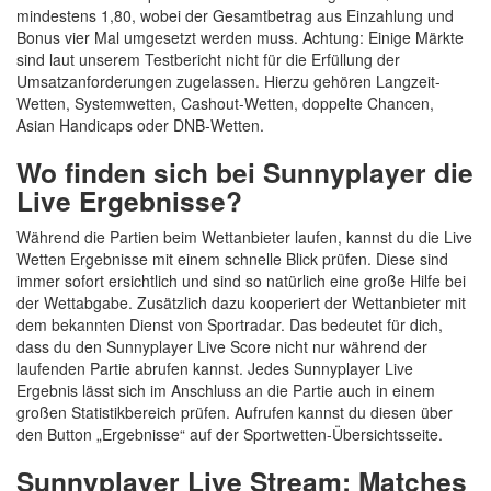
mindestens 1,80, wobei der Gesamtbetrag aus Einzahlung und
Bonus vier Mal umgesetzt werden muss. Achtung: Einige Märkte
sind laut unserem Testbericht nicht für die Erfüllung der
Umsatzanforderungen zugelassen. Hierzu gehören Langzeit-
Wetten, Systemwetten, Cashout-Wetten, doppelte Chancen,
Asian Handicaps oder DNB-Wetten.
Wo finden sich bei Sunnyplayer die
Live Ergebnisse?
Während die Partien beim Wettanbieter laufen, kannst du die Live
Wetten Ergebnisse mit einem schnelle Blick prüfen. Diese sind
immer sofort ersichtlich und sind so natürlich eine große Hilfe bei
der Wettabgabe. Zusätzlich dazu kooperiert der Wettanbieter mit
dem bekannten Dienst von Sportradar. Das bedeutet für dich,
dass du den Sunnyplayer Live Score nicht nur während der
laufenden Partie abrufen kannst. Jedes Sunnyplayer Live
Ergebnis lässt sich im Anschluss an die Partie auch in einem
großen Statistikbereich prüfen. Aufrufen kannst du diesen über
den Button „Ergebnisse“ auf der Sportwetten-Übersichtsseite.
Sunnyplayer Live Stream: Matches