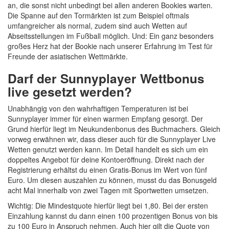
an, die sonst nicht unbedingt bei allen anderen Bookies warten.
Die Spanne auf den Tormärkten ist zum Beispiel oftmals
umfangreicher als normal, zudem sind auch Wetten auf
Abseitsstellungen im Fußball möglich. Und: Ein ganz besonders
großes Herz hat der Bookie nach unserer Erfahrung im Test für
Freunde der asiatischen Wettmärkte.
Darf der Sunnyplayer Wettbonus
live gesetzt werden?
Unabhängig von den wahrhaftigen Temperaturen ist bei
Sunnyplayer immer für einen warmen Empfang gesorgt. Der
Grund hierfür liegt im Neukundenbonus des Buchmachers. Gleich
vorweg erwähnen wir, dass dieser auch für die Sunnyplayer Live
Wetten genutzt werden kann. Im Detail handelt es sich um ein
doppeltes Angebot für deine Kontoeröffnung. Direkt nach der
Registrierung erhältst du einen Gratis-Bonus im Wert von fünf
Euro. Um diesen auszahlen zu können, musst du das Bonusgeld
acht Mal innerhalb von zwei Tagen mit Sportwetten umsetzen.
Wichtig: Die Mindestquote hierfür liegt bei 1,80. Bei der ersten
Einzahlung kannst du dann einen 100 prozentigen Bonus von bis
zu 100 Euro in Anspruch nehmen. Auch hier gilt die Quote von