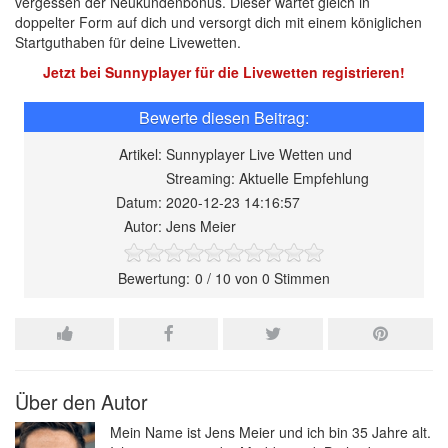
vergessen der Neukundenbonus. Dieser wartet gleich in
doppelter Form auf dich und versorgt dich mit einem königlichen
Startguthaben für deine Livewetten.
Jetzt bei Sunnyplayer für die Livewetten registrieren!
Artikel:
Sunnyplayer Live Wetten und
Streaming: Aktuelle Empfehlung
Datum:
2020-12-23 14:16:57
Autor:
Jens Meier
0
/
10
von
0
Stimmen
Über den Autor
Mein Name ist Jens Meier und ich bin 35 Jahre alt.