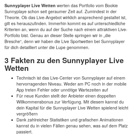
Sunnyplayer Live Wetten
werten das Portfolio vom Bookie
Sunnyplaye schon seit geraumer Zeit auf. Zumindest in der
Theorie. Ob das Live-Angebot wirklich ansprechend gestaltet ist,
gilt es herauszufinden. Immerhin kommt es auf unterschiedliche
Kriterien an, wenn du auf der Suche nach einem attraktiven Live-
Portfolio bist. Genau an dieser Stelle springen wir in „die
Bresche“, denn wir haben die Live Sportwetten bei Sunnyplayer
für dich detailliert unter die Lupe genommen.
3 Fakten zu den Sunnyplayer Live
Wetten
Technisch ist das Live-Center von Sunnyplayer auf einem
hervorragenden Niveau. Weder am PC noch in der mobile
App treten Fehler oder unnötige Wartezeiten auf
Für neue Kunden stellt der Anbieter einen doppelten
Willkommensbonus zur Verfügung. Mit diesem kannst du
dein Kapital für die Sunnyplayer Live Wetten spielend leicht
vergrößern
Dank zahlreicher Statistiken und grafischen Animationen
kannst du in vielen Fällen genau sehen, was auf dem Platz
passiert.