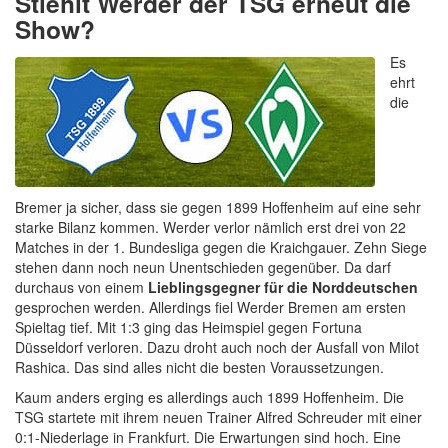
Stiehlt Werder der TSG erneut die
Show?
Es
ehrt
die
Bremer ja sicher, dass sie gegen 1899 Hoffenheim auf eine sehr
starke Bilanz kommen. Werder verlor nämlich erst drei von 22
Matches in der 1. Bundesliga gegen die Kraichgauer. Zehn Siege
stehen dann noch neun Unentschieden gegenüber. Da darf
durchaus von einem
Lieblingsgegner für die Norddeutschen
gesprochen werden. Allerdings fiel Werder Bremen am ersten
Spieltag tief. Mit 1:3 ging das Heimspiel gegen Fortuna
Düsseldorf verloren. Dazu droht auch noch der Ausfall von Milot
Rashica. Das sind alles nicht die besten Voraussetzungen.
Kaum anders erging es allerdings auch 1899 Hoffenheim. Die
TSG startete mit ihrem neuen Trainer Alfred Schreuder mit einer
0:1-Niederlage in Frankfurt. Die Erwartungen sind hoch. Eine