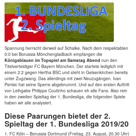
Spannung herrscht derweil auf Schalke. Nach dem respektablen
0:0 bei Borussia Mönchengladbach empfangen die
Königsblauen im Topspiel am Samstag Abend
nun den
Titelverteidiger FC Bayern München. Der startete lediglich mit
einem 2:2 gegen Hertha BSC und steht in Gelsenkirchen bereits
unter Zugzwang. Das allerdings mit zwei Neuzugängen. Ivan
Perisic hat seine Sperre abgebrummt. Und auf den ersten Auftritt
von Leihgabe Philippe Coutinho schauen eh alle Fans. Also rein
in den zweiten Spieltag der 1. Bundesliga, die folgenden Spiele
haben wir alle analysiert.
Diese Paarungen bietet der 2.
Spieltag der 1. Bundesliga 2019/20
1. FC Köln – Borussia Dortmund (Freitag, 23. August, 20.30 Uhr)