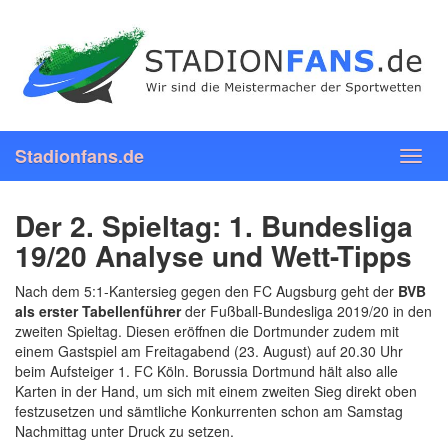
Skip
to
main
content
Stadionfans.de
Toggl
navig
Der 2. Spieltag: 1. Bundesliga
19/20 Analyse und Wett-Tipps
Nach dem 5:1-Kantersieg gegen den FC Augsburg geht der
BVB
als erster Tabellenführer
der Fußball-Bundesliga 2019/20 in den
zweiten Spieltag. Diesen eröffnen die Dortmunder zudem mit
einem Gastspiel am Freitagabend (23. August) auf 20.30 Uhr
beim Aufsteiger 1. FC Köln. Borussia Dortmund hält also alle
Karten in der Hand, um sich mit einem zweiten Sieg direkt oben
festzusetzen und sämtliche Konkurrenten schon am Samstag
Nachmittag unter Druck zu setzen.