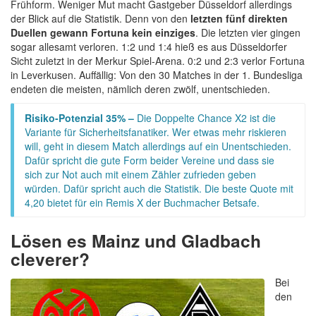
Frühform. Weniger Mut macht Gastgeber Düsseldorf allerdings
der Blick auf die Statistik. Denn von den
letzten fünf direkten
Duellen gewann Fortuna kein einziges
. Die letzten vier gingen
sogar allesamt verloren. 1:2 und 1:4 hieß es aus Düsseldorfer
Sicht zuletzt in der Merkur Spiel-Arena. 0:2 und 2:3 verlor Fortuna
in Leverkusen. Auffällig: Von den 30 Matches in der 1. Bundesliga
endeten die meisten, nämlich deren zwölf, unentschieden.
Risiko-Potenzial 35% –
Die Doppelte Chance X2 ist die
Variante für Sicherheitsfanatiker. Wer etwas mehr riskieren
will, geht in diesem Match allerdings auf ein Unentschieden.
Dafür spricht die gute Form beider Vereine und dass sie
sich zur Not auch mit einem Zähler zufrieden geben
würden. Dafür spricht auch die Statistik. Die beste Quote mit
4,20 bietet für ein Remis X der Buchmacher Betsafe.
Lösen es Mainz und Gladbach
cleverer?
Bei
den