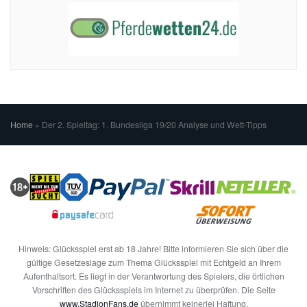
Home
»
Der 2. Spieltag: 1. Bundesliga 19/20 Analyse und Wett-Tipps
Hinweis: Glücksspiel erst ab 18 Jahre! Bitte informieren Sie sich über die
gültige Gesetzeslage zum Thema Glücksspiel mit Echtgeld an Ihrem
Aufenthaltsort. Es liegt in der Verantwortung des Spielers, die örtlichen
Vorschriften des Glücksspiels im Internet zu überprüfen. Die Seite
www.StadionFans.de
übernimmt keinerlei Haftung.