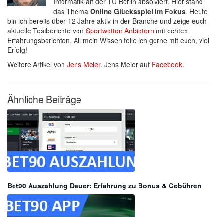
Informatik an der TU Berlin absolviert. Hier stand
das Thema
Online Glücksspiel im Fokus
. Heute
bin ich bereits über 12 Jahre aktiv in der Branche und zeige euch
aktuelle Testberichte von
Sportwetten Anbietern
mit echten
Erfahrungsberichten. All mein Wissen teile ich gerne mit euch, viel
Erfolg!
Weitere Artikel von
Jens Meier
. Jens Meier auf
Facebook
.
Ähnliche Beiträge
Bet90 Auszahlung Dauer: Erfahrung zu Bonus & Gebühren