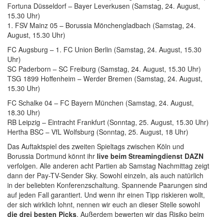
Fortuna Düsseldorf – Bayer Leverkusen (Samstag, 24. August,
15.30 Uhr)
1. FSV Mainz 05 – Borussia Mönchengladbach (Samstag, 24.
August, 15.30 Uhr)
FC Augsburg – 1. FC Union Berlin (Samstag, 24. August, 15.30
Uhr)
SC Paderborn – SC Freiburg (Samstag, 24. August, 15.30 Uhr)
TSG 1899 Hoffenheim – Werder Bremen (Samstag, 24. August,
15.30 Uhr)
FC Schalke 04 – FC Bayern München (Samstag, 24. August,
18.30 Uhr)
RB Leipzig – Eintracht Frankfurt (Sonntag, 25. August, 15.30 Uhr)
Hertha BSC – VfL Wolfsburg (Sonntag, 25. August, 18 Uhr)
Das Auftaktspiel des zweiten Spieltags zwischen Köln und
Borussia Dortmund könnt ihr
live beim Streamingdienst DAZN
verfolgen. Alle anderen acht Partien ab Samstag Nachmittag zeigt
dann der Pay-TV-Sender Sky. Sowohl einzeln, als auch natürlich
in der beliebten Konferenzschaltung. Spannende Paarungen sind
auf jeden Fall garantiert. Und wenn ihr einen Tipp riskieren wollt,
der sich wirklich lohnt, nennen wir euch an dieser Stelle sowohl
die drei besten Picks
. Außerdem bewerten wir das Risiko beim