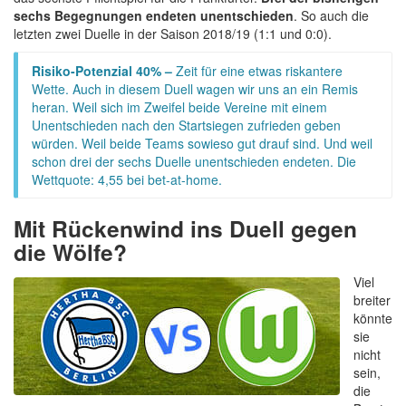
sechs Begegnungen endeten unentschieden
. So auch die
letzten zwei Duelle in der Saison 2018/19 (1:1 und 0:0).
Risiko-Potenzial 40% –
Zeit für eine etwas riskantere
Wette. Auch in diesem Duell wagen wir uns an ein Remis
heran. Weil sich im Zweifel beide Vereine mit einem
Unentschieden nach den Startsiegen zufrieden geben
würden. Weil beide Teams sowieso gut drauf sind. Und weil
schon drei der sechs Duelle unentschieden endeten. Die
Wettquote: 4,55 bei bet-at-home.
Mit Rückenwind ins Duell gegen
die Wölfe?
Viel
breiter
könnte
sie
nicht
sein,
die