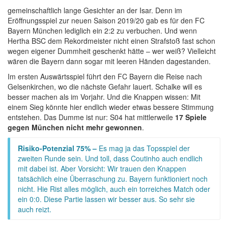
gemeinschaftlich lange Gesichter an der Isar. Denn im
Eröffnungsspiel zur neuen Saison 2019/20 gab es für den FC
Bayern München lediglich ein 2:2 zu verbuchen. Und wenn
Hertha BSC dem Rekordmeister nicht einen Strafstoß fast schon
wegen eigener Dummheit geschenkt hätte – wer weiß? Vielleicht
wären die Bayern dann sogar mit leeren Händen dagestanden.
Im ersten Auswärtsspiel führt den FC Bayern die Reise nach
Gelsenkirchen, wo die nächste Gefahr lauert. Schalke will es
besser machen als im Vorjahr. Und die Knappen wissen: Mit
einem Sieg könnte hier endlich wieder etwas bessere Stimmung
entstehen. Das Dumme ist nur: S04 hat mittlerweile
17 Spiele
gegen München nicht mehr gewonnen
.
Risiko-Potenzial 75% –
Es mag ja das Topsspiel der
zweiten Runde sein. Und toll, dass Coutinho auch endlich
mit dabei ist. Aber Vorsicht: Wir trauen den Knappen
tatsächlich eine Überraschung zu. Bayern funktioniert noch
nicht. Hie Rist alles möglich, auch ein torreiches Match oder
ein 0:0. Diese Partie lassen wir besser aus. So sehr sie
auch reizt.