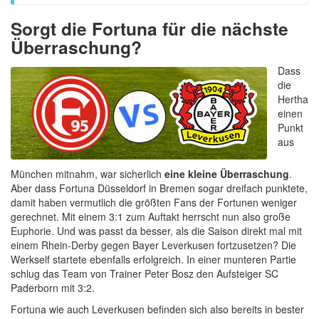
Sorgt die Fortuna für die nächste
Überraschung?
Dass
die
Hertha
einen
Punkt
aus
München mitnahm, war sicherlich
eine kleine Überraschung
.
Aber dass Fortuna Düsseldorf in Bremen sogar dreifach punktete,
damit haben vermutlich die größten Fans der Fortunen weniger
gerechnet. Mit einem 3:1 zum Auftakt herrscht nun also große
Euphorie. Und was passt da besser, als die Saison direkt mal mit
einem Rhein-Derby gegen Bayer Leverkusen fortzusetzen? Die
Werkself startete ebenfalls erfolgreich. In einer munteren Partie
schlug das Team von Trainer Peter Bosz den Aufsteiger SC
Paderborn mit 3:2.
Fortuna wie auch Leverkusen befinden sich also bereits in bester