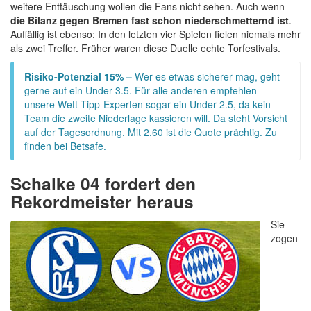
weitere Enttäuschung wollen die Fans nicht sehen. Auch wenn
die Bilanz gegen Bremen fast schon niederschmetternd ist
.
Auffällig ist ebenso: In den letzten vier Spielen fielen niemals mehr
als zwei Treffer. Früher waren diese Duelle echte Torfestivals.
Risiko-Potenzial 15% –
Wer es etwas sicherer mag, geht
gerne auf ein Under 3.5. Für alle anderen empfehlen
unsere Wett-Tipp-Experten sogar ein Under 2.5, da kein
Team die zweite Niederlage kassieren will. Da steht Vorsicht
auf der Tagesordnung. Mit 2,60 ist die Quote prächtig. Zu
finden bei Betsafe.
Schalke 04 fordert den
Rekordmeister heraus
Sie
zogen