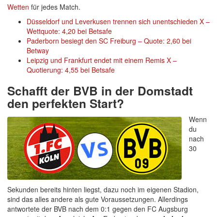
Wetten
für jedes Match.
Düsseldorf und Leverkusen trennen sich unentschieden X –
Wettquote: 4,20 bei Betsafe
Paderborn besiegt den SC Freiburg – Quote: 2,60 bei
Betway
Leipzig und Frankfurt endet mit einem Remis X –
Quotierung: 4,55 bei Betsafe
Schafft der BVB in der Domstadt
den perfekten Start?
Wenn
du
nach
30
Sekunden bereits hinten liegst, dazu noch im eigenen Stadion,
sind das alles andere als gute Voraussetzungen. Allerdings
antwortete der BVB nach dem 0:1 gegen den FC Augsburg