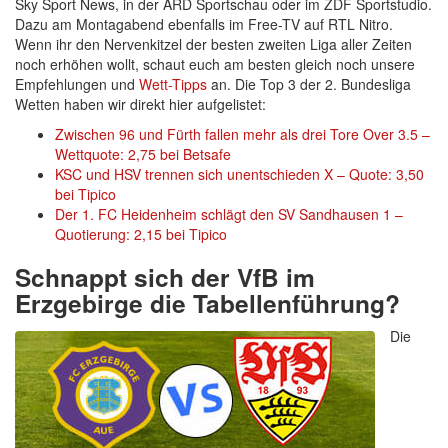
Sky Sport News, in der ARD Sportschau oder im ZDF Sportstudio.
Dazu am Montagabend ebenfalls im Free-TV auf RTL Nitro.
Wenn ihr den Nervenkitzel der besten zweiten Liga aller Zeiten
noch erhöhen wollt, schaut euch am besten gleich noch unsere
Empfehlungen und
Wett-Tipps
an. Die Top 3 der 2. Bundesliga
Wetten haben wir direkt hier aufgelistet:
Zwischen 96 und Fürth fallen mehr als drei Tore Over 3.5 –
Wettquote: 2,75 bei Betsafe
KSC und HSV trennen sich unentschieden X – Quote: 3,50
bei Tipico
Der 1. FC Heidenheim schlägt den SV Sandhausen 1 –
Quotierung: 2,15 bei Tipico
Schnappt sich der VfB im
Erzgebirge die Tabellenführung?
Die