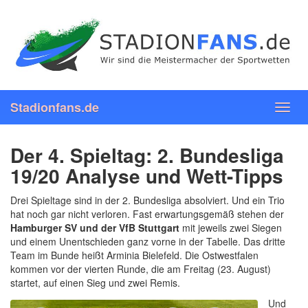
Skip
to
main
content
Stadionfans.de
Toggl
navig
Der 4. Spieltag: 2. Bundesliga
19/20 Analyse und Wett-Tipps
Drei Spieltage sind in der 2. Bundesliga absolviert. Und ein Trio
hat noch gar nicht verloren. Fast erwartungsgemäß stehen der
Hamburger SV und der VfB Stuttgart
mit jeweils zwei Siegen
und einem Unentschieden ganz vorne in der Tabelle. Das dritte
Team im Bunde heißt Arminia Bielefeld. Die Ostwestfalen
kommen vor der vierten Runde, die am Freitag (23. August)
startet, auf einen Sieg und zwei Remis.
Und