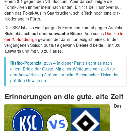
einem 3:1 gegen den VfL Bochum. Aber danach zeigte die
Formkurven immer mehr nach unten. Ein 1:1 bei Hannover 96,
dann das Pokal-Aus in Saarbrücken, schließlich noch eine 0:1-
Niederlage in Fürth.
Der SSV ist also weniger gut in Form und kommt gegen Arminia
Bielefeld auch
auf eine schwache Bilanz
. Von sechs
Duellen in
der 2. Bundesliga
gewann der Jahn nur lediglich eines. In der
vergangenen Saison 2018/19 gewann Bielefeld beide – mit 3:0
auswärts und mit 5:3 zu Hause.
Risiko-Potenzial 25% –
In dieser Partie riecht es nach
einem Erfolg der Gäste. Mit einer Wettquote von 2,65 für
den Auswärtssieg 2 räumt ihr beim Buchmacher Tipico den
größten Gewinn ab.
Erinnerungen an die gute, alte Zeit
Das