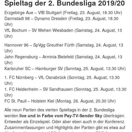
Spieltag der 2. Bundesliga 2019/20
Erzgebirge Aue – VfB Stuttgart (Freitag, 23. August, 18.30 Uhr)
Darmstadt 98 – Dynamo Dresden (Freitag, 23. August, 18.30
Uhr)
VfL Bochum – SV Wehen Wiesbaden (Samstag, 24. August, 13
Uhr)
Hannover 96 – SpVgg Greuther Fürth (Samstag, 24. August, 13
Uhr)
Jahn Regensburg – Arminia Bielefeld (Samstag, 24. August, 13
Uhr)
Karlsruher SC – Hamburger SV (Sonntag, 25. August, 13.30 Uhr)
1. FC Nürnberg – VfL Osnabrück (Sonntag, 25. August, 13.30
Uhr)
1. FC Heidenheim – SV Sandhausen (Sonntag, 25. August, 13.30
Uhr)
FC St. Pauli – Holstein Kiel (Montag, 26. August, 20.30 Uhr)
Alle neun Partien des vierten Spieltags in der 2. Bundesliga
werden
live und in Farbe vom Pay-TV-Sender Sky
übertragen.
Entweder als Einzelspiel. Oder aber eben auch in der Konferenz.
Zusammenfassungen und Highlights der Partien gibt es etwa auf