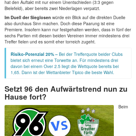
hat den Auftakt mit nur einem Unentschieden (3:3 gegen
Bielefeld), aber bereits zwei Niederlagen verpatzt.
Im Duell der Sieglosen
würde ein Blick auf die direkten Duelle
also durchaus Sinn machen. Doch diese Paarung ist eine
Premiere. Insofern kann nur festgehalten werden, dass in fünf der
sechs Partien mit diesen beiden Vereinen immer mindestens drei
Treffer fielen und es somit eher torreich zugeht.
Risiko-Potenzial 20% –
Bei der Trefferquote beider Clubs
bietet sich erneut eine Torwette an. Für mindestens drei
davon bei einem Over 2.5 liegt die Wettquote bereits bei
1,65. Dann ist der Wettanbieter Tipico die beste Wahl.
Setzt 96 den Aufwärtstrend nun zu
Hause fort?
Beim