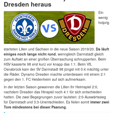
Dresden heraus
Ein
wenig
holprig
starteten Lilien und Sachsen in die neue Saison 2019/20.
Da läuft
einiges noch lange nicht rund
, wenngleich Darmstadt gleich
zum Auftakt an einer großen Überraschung schnupperten. Beim
HSV kassierte 98 erst kurz vor knapp das 1:1. Beim VfL
Osnabrück kam der SV Darmstadt 98 jüngst mit 0:4 mächtig unter
die Räder. Dynamo Dresden machte unterdessen mit einem 2:1
gegen den 1. FC Heidenheim auf sich aufmerksam.
In der letzten Saison gewannen die Lilien ihr Heimspiel 2:0,
nachdem Dresden das Hinspiel noch 4:1 für sich entschieden
hatten. Die zwei Begegnungen zuvor lauteten: 2:0-Auswärtssieg
für Darmstadt und 3:3-Unentschieden. Es fielen somit
immer zwei
Tore mindestens bei dieser Paarung.