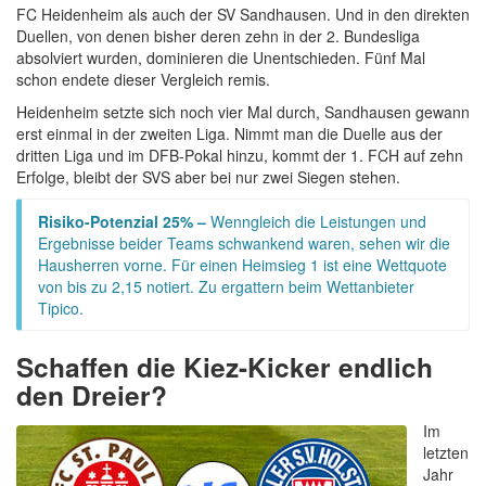
FC Heidenheim als auch der SV Sandhausen. Und in den direkten
Duellen, von denen bisher deren zehn in der 2. Bundesliga
absolviert wurden, dominieren die Unentschieden. Fünf Mal
schon endete dieser Vergleich remis.
Heidenheim setzte sich noch vier Mal durch, Sandhausen gewann
erst einmal in der zweiten Liga. Nimmt man die Duelle aus der
dritten Liga und im DFB-Pokal hinzu, kommt der 1. FCH auf zehn
Erfolge, bleibt der SVS aber bei nur zwei Siegen stehen.
Risiko-Potenzial 25% –
Wenngleich die Leistungen und
Ergebnisse beider Teams schwankend waren, sehen wir die
Hausherren vorne. Für einen Heimsieg 1 ist eine Wettquote
von bis zu 2,15 notiert. Zu ergattern beim Wettanbieter
Tipico.
Schaffen die Kiez-Kicker endlich
den Dreier?
Im
letzten
Jahr