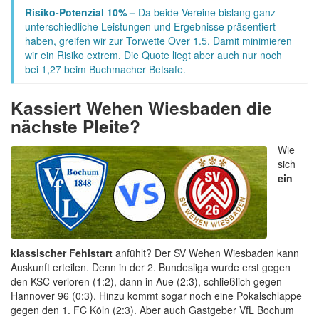
Risiko-Potenzial 10% –
Da beide Vereine bislang ganz
unterschiedliche Leistungen und Ergebnisse präsentiert
haben, greifen wir zur Torwette Over 1.5. Damit minimieren
wir ein Risiko extrem. Die Quote liegt aber auch nur noch
bei 1,27 beim Buchmacher Betsafe.
Kassiert Wehen Wiesbaden die
nächste Pleite?
Wie
sich
ein
klassischer Fehlstart
anfühlt? Der SV Wehen Wiesbaden kann
Auskunft erteilen. Denn in der 2. Bundesliga wurde erst gegen
den KSC verloren (1:2), dann in Aue (2:3), schließlich gegen
Hannover 96 (0:3). Hinzu kommt sogar noch eine Pokalschlappe
gegen den 1. FC Köln (2:3). Aber auch Gastgeber VfL Bochum