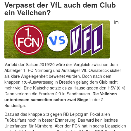
Verpasst der VfL auch dem Club
ein Veilchen?
Im
Vorfeld der Saison 2019/20 wäre der Vergleich zwischen dem
Absteiger 1. FC Nürnberg und Aufsteiger VfL Osnabrück sicher
als klare Angelegenheit bewertet wurden. Doch nach dem
knappen 1:0-Auswärtssieg in Dresden gelang dem Club nicht
mehr viel. Eine Klatsche setzte es zu Hause gegen den HSV (0:4).
Dann verloren die Franken 2:3 in Sandhausen.
Die Veilchen
unterdessen sammelten schon zwei Siege
in der 2.
Bundesliga.
Dazu ist das knappe 2:3 gegen RB Leipzig im Pokal allen
Fußballfans noch in bester Erinnerung. Das wird kein leichtes
Unterfangen für Nürnberg. Aber der FCN hat in sechs Ligaspielen