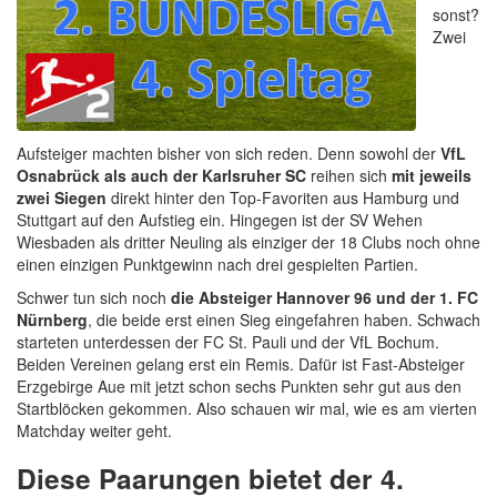
sonst?
Zwei
Aufsteiger machten bisher von sich reden. Denn sowohl der
VfL
Osnabrück als auch der Karlsruher SC
reihen sich
mit jeweils
zwei Siegen
direkt hinter den Top-Favoriten aus Hamburg und
Stuttgart auf den Aufstieg ein. Hingegen ist der SV Wehen
Wiesbaden als dritter Neuling als einziger der 18 Clubs noch ohne
einen einzigen Punktgewinn nach drei gespielten Partien.
Schwer tun sich noch
die Absteiger Hannover 96 und der 1. FC
Nürnberg
, die beide erst einen Sieg eingefahren haben. Schwach
starteten unterdessen der FC St. Pauli und der VfL Bochum.
Beiden Vereinen gelang erst ein Remis. Dafür ist Fast-Absteiger
Erzgebirge Aue mit jetzt schon sechs Punkten sehr gut aus den
Startblöcken gekommen. Also schauen wir mal, wie es am vierten
Matchday weiter geht.
Diese Paarungen bietet der 4.