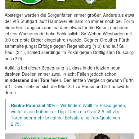
Absteiger werden die Sorgenfalten immer größer. Anders als etwa
der VfB Stuttgart läuft Hannover 96 nämlich immer noch der Form
hinterher. Langsam aber wird es etwas für die Roten, nachdem
letztes Wochenende beim Schlusslicht SV Wehen Wiesbaden mit
3:0 der erste Dreier eingefahren wurde. Gegner Greuther Fürth
sammelte jüngst Erfolge gegen Regensburg (1:0) und auf St.
Pauli (3:1), schied allerdings im Pokal gegen Drittligisten Duisburg
aus (2:0).
Auffällig bei dieser Begegnung ist, dass in den letzten neun
direkten Duellen immer zwei, in acht Fällen jedoch schon
mindestens drei Tore
fielen. Den letzten Vergleich gewann Fürth
4:1. Davor setzten sich die 96er 3:1 zu Hause und 5:1 auswärts
durch.
Risiko-Potenzial 40% –
Wir finden: Wollt ihr Risiko gehen,
wettet einen hohen Tor-Tipp. Denn ein Over 3.5 mit vier
Toren oder mehr bringt bei Betsafe eine Top-Quote von
2,75.