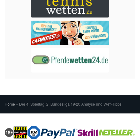
Home
»
Der 4. Spieltag: 2. Bundesliga 19/20 Analyse und Wett-Tipps