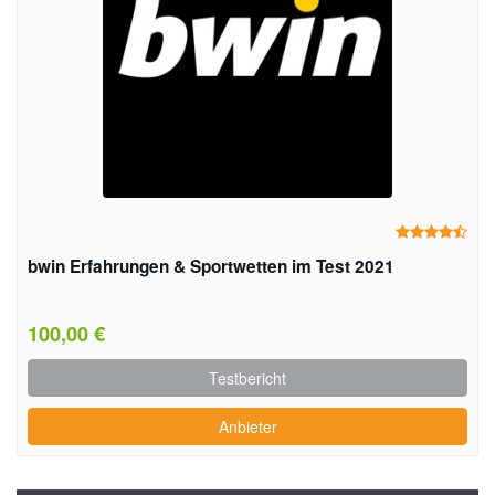
bwin Erfahrungen & Sportwetten im Test 2021
100,00 €
Testbericht
Anbieter