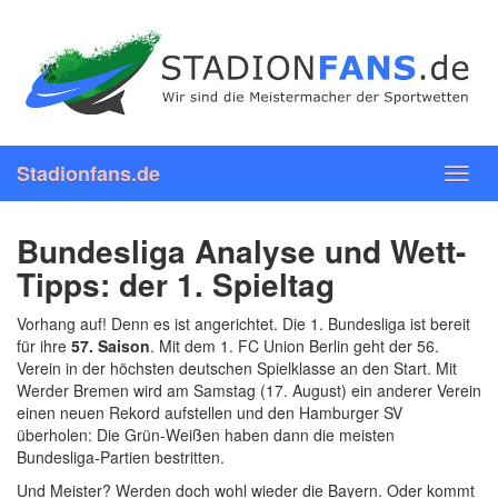
Skip
to
main
content
Stadionfans.de
Toggl
navig
Bundesliga Analyse und Wett-
Tipps: der 1. Spieltag
Vorhang auf! Denn es ist angerichtet. Die 1. Bundesliga ist bereit
für ihre
57. Saison
. Mit dem 1. FC Union Berlin geht der 56.
Verein in der höchsten deutschen Spielklasse an den Start. Mit
Werder Bremen wird am Samstag (17. August) ein anderer Verein
einen neuen Rekord aufstellen und den Hamburger SV
überholen: Die Grün-Weißen haben dann die meisten
Bundesliga-Partien bestritten.
Und Meister? Werden doch wohl wieder die Bayern. Oder kommt