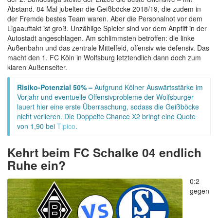
Abstand. 84 Mal jubelten die Geißböcke 2018/19, die zudem in
der Fremde bestes Team waren. Aber die Personalnot vor dem
Ligaauftakt ist groß. Unzählige Spieler sind vor dem Anpfiff in der
Autostadt angeschlagen. Am schlimmsten betroffen: die linke
Außenbahn und das zentrale Mittelfeld, offensiv wie defensiv. Das
macht den 1. FC Köln in Wolfsburg letztendlich dann doch zum
klaren Außenseiter.
Risiko-Potenzial 50% –
Aufgrund Kölner Auswärtsstärke im
Vorjahr und eventuelle Offensivprobleme der Wolfsburger
lauert hier eine erste Überraschung, sodass die Geißböcke
nicht verlieren. Die Doppelte Chance X2 bringt eine Quote
von 1,90 bei
Tipico
.
Kehrt beim FC Schalke 04 endlich
Ruhe ein?
0:2
gegen