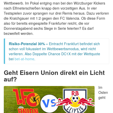
Wettbewerb. Im Pokal entging man bei den Würzburger Kickers
nach Elfmeterschießen knapp dem vorzeitigen Aus. In vier
Testspielen zuvor sprangen nur drei Remis heraus. Dazu verloren
die Kraichgauer mit 1:2 gegen den FC Valencia. Ob diese Form
also für bereits eingespielte Frankfurter reicht, die vor
Donnerstagabend sechs Siege in Serie feierten? Es darf
bezweifelt werden.
Risiko-Potenzial 30% –
Eintracht Frankfurt befindet sich
schon voll fokussiert im Wettbewerbsmodus, wird nicht
verlieren. Also Doppelte Chance DC1X mit der Wettquote
bei
bet-at-home
.
Geht Eisern Union direkt ein Licht
auf?
Im
Osten
geht