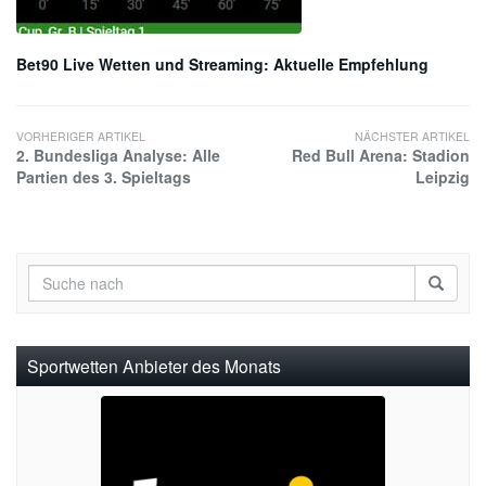
Bet90 Live Wetten und Streaming: Aktuelle Empfehlung
VORHERIGER ARTIKEL
NÄCHSTER ARTIKEL
2. Bundesliga Analyse: Alle
Red Bull Arena: Stadion
Partien des 3. Spieltags
Leipzig
Sportwetten Anbieter des Monats