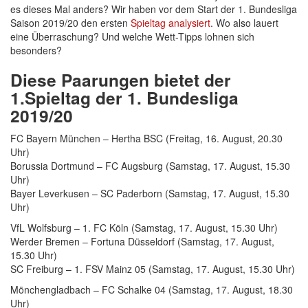
es dieses Mal anders? Wir haben vor dem Start der 1. Bundesliga
Saison 2019/20 den ersten
Spieltag analysiert
. Wo also lauert
eine Überraschung? Und welche Wett-Tipps lohnen sich
besonders?
Diese Paarungen bietet der
1.Spieltag der 1. Bundesliga
2019/20
FC Bayern München – Hertha BSC (Freitag, 16. August, 20.30
Uhr)
Borussia Dortmund – FC Augsburg (Samstag, 17. August, 15.30
Uhr)
Bayer Leverkusen – SC Paderborn (Samstag, 17. August, 15.30
Uhr)
VfL Wolfsburg – 1. FC Köln (Samstag, 17. August, 15.30 Uhr)
Werder Bremen – Fortuna Düsseldorf (Samstag, 17. August,
15.30 Uhr)
SC Freiburg – 1. FSV Mainz 05 (Samstag, 17. August, 15.30 Uhr)
Mönchengladbach – FC Schalke 04 (Samstag, 17. August, 18.30
Uhr)