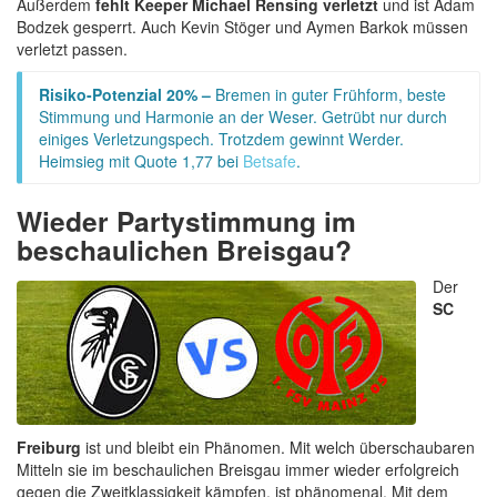
Außerdem
fehlt Keeper Michael Rensing verletzt
und ist Adam
Bodzek gesperrt. Auch Kevin Stöger und Aymen Barkok müssen
verletzt passen.
Risiko-Potenzial 20% –
Bremen in guter Frühform, beste
Stimmung und Harmonie an der Weser. Getrübt nur durch
einiges Verletzungspech. Trotzdem gewinnt Werder.
Heimsieg mit Quote 1,77 bei
Betsafe
.
Wieder Partystimmung im
beschaulichen Breisgau?
Der
SC
Freiburg
ist und bleibt ein Phänomen. Mit welch überschaubaren
Mitteln sie im beschaulichen Breisgau immer wieder erfolgreich
gegen die Zweitklassigkeit kämpfen, ist phänomenal. Mit dem