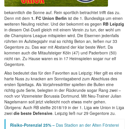
bekanntlich die Sonne auf. Rein sportlich betrachtet trifft das zu.
Denn mit dem
1. FC Union Berlin
ist die 1. Bundesliga um einen
weiteren Neuling reicher. Und der bekommt es gegen
RB Leipzig
in diesem Ost-Duell gleich mit einem Verein zu tun, der wohl um
die Champions League mitspielen wird. Die Eisernen jedenfalls
rührten im Aufstiegsjahr mal so richtig Beton an, ließen nur 33
Gegentore zu. Das war mit Abstand der klar beste Wert. Da
kommen auch die Mitaufsteiger Köln (47) und Paderborn (50)
nicht ran. Zu Hause waren es in 17 Heimspielen sogar nur elf
Gegentore.
Also bedeutet das für den Favoriten aus Leipzig: Hier gilt es eine
harte Nuss zu knacken am Sonntagabend zum Abschluss des
ersten Spieltags. Als Vorjahresdritter spielten die Bullen eine
richtig gute Serie, belegten in der Rückrunde sogar Rang zwei –
noch vor Vizemeister Borussia Dortmund. Mit Neu-Trainer Julian
Nagelsmann soll jetzt vielleicht noch etwas mehr gehen.
Übrigens: Auch RB stellte 2018/19 in der 1. Liga wie Union in Liga
zwei
die beste Defensive
. Leipzig ließ nur 29 Gegentore zu.
Risiko-Potenzial 25% –
Das Stadion an der Alten Försterei