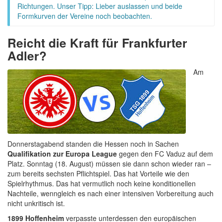
Richtungen. Unser Tipp: Lieber auslassen und beide
Formkurven der Vereine noch beobachten.
Reicht die Kraft für Frankfurter
Adler?
Am
Donnerstagabend standen die Hessen noch in Sachen
Qualifikation zur Europa League
gegen den FC Vaduz auf dem
Platz. Sonntag (18. August) müssen sie dann schon wieder ran –
zum bereits sechsten Pflichtspiel. Das hat Vorteile wie den
Spielrhythmus. Das hat vermutlich noch keine konditionellen
Nachteile, wenngleich es nach einer intensiven Vorbereitung auch
nicht unkritisch ist.
1899 Hoffenheim
verpasste unterdessen den europäischen