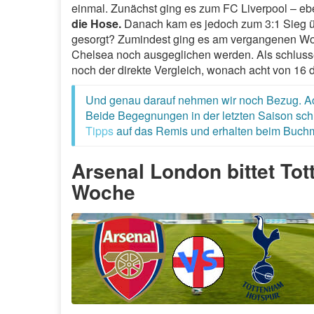
einmal. Zunächst ging es zum FC Liverpool – ebe
die Hose.
Danach kam es jedoch zum 3:1 Sieg üb
gesorgt? Zumindest ging es am vergangenen Wo
Chelsea noch ausgeglichen werden. Als schlussen
noch der direkte Vergleich, wonach acht von 16
Und genau darauf nehmen wir noch Bezug. Acht
Beide Begegnungen in der letzten Saison schl
Tipps
auf das Remis und erhalten beim Buchm
Arsenal London bittet To
Woche