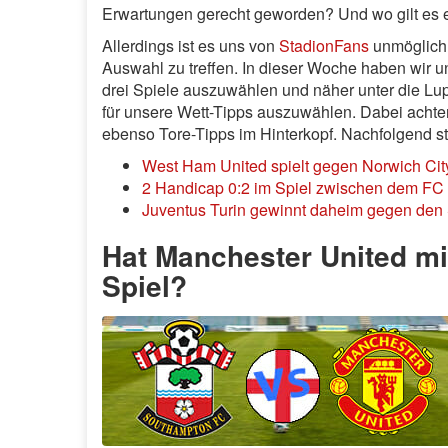
Erwartungen gerecht geworden? Und wo gilt es 
Allerdings ist es uns von
StadionFans
unmöglich, 
Auswahl zu treffen. In dieser Woche haben wir u
drei Spiele auszuwählen und näher unter die Lu
für unsere Wett-Tipps auszuwählen. Dabei achten 
ebenso Tore-Tipps im Hinterkopf. Nachfolgend s
West Ham United spielt gegen Norwich Cit
2 Handicap 0:2 im Spiel zwischen dem FC S
Juventus Turin gewinnt daheim gegen den 
Hat Manchester United m
Spiel?