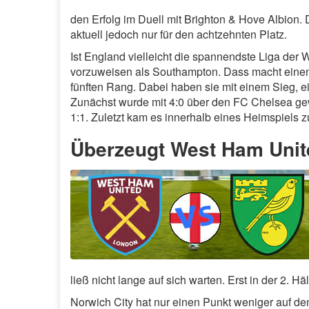
den Erfolg im Duell mit Brighton & Hove Albion.
aktuell jedoch nur für den achtzehnten Platz.
Ist England vielleicht die spannendste Liga der 
vorzuweisen als Southampton. Dass macht ein
fünften Rang. Dabei haben sie mit einem Sieg, 
Zunächst wurde mit 4:0 über den FC Chelsea ge
1:1. Zuletzt kam es innerhalb eines Heimspiels 
Überzeugt West Ham Unit
ließ nicht lange auf sich warten. Erst in der 2. Hä
Norwich City hat nur einen Punkt weniger auf de