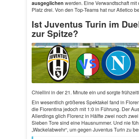
ausgeglichen
werden. Eine Verwandtschaft mit de
Platz drei. Von den Top-Teams hat nur Atletico 
Ist Juventus Turin im Du
zur Spitze?
Chiellini in der 21. Minute ein und sorgte frühzei
Ein wesentlich größeres Spektakel fand in Flore
die Fiorentina jedoch mit 1:0 in Führung. Der Aus
Allerdings glich Florenz in Hälfte zwei noch zwe
Sieben Tore sind eine Hausnummer. Und nie führ
„Wackelabwehr“, um gegen Juventus Turin zu b