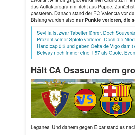
das Auftaktprogramm nicht aus Pappe. Zunächst 
passieren. Danach stand der FC Valencia vor der
Bislang wurden also
nur Punkte verloren, die 
Sevilla ist zwar Tabellenführer. Doch Souverä
Prozent seiner Spiele verloren. Doch die Nie
Handicap 0:2 und geben Celta de Vigo damit e
Betway noch immer eine 1,57 als Quote. Eventu
Hält CA Osasuna dem gro
Leganes. Und daheim gegen Eibar stand es nach