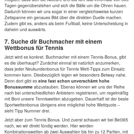
Tagen gegenüberstehen und sich die Bälle um die Ohren hauen.
Dadurch können wir uns sogar in einer vergleichsweise kurzen
Zeitspanne ein genaues Bild über die direkten Duelle machen.
Zudem gibt es, anders als beim Fußball, keine Unterscheidung in
daheim und auswärts.
7. Suche dir Buchmacher mit einem
Wettbonus für Tennis
Jetzt wird es konkret. Buchmacher mit einem Tennis-Bonus, gibt
es die überhaupt? Zunächst einmal ist natürlich anzumerken,
dass jeder Neukundenbonus für Tennis Wett-Tipps zum Einsatz
kommen kann. Diesbezüglich legen wir besonders Betway nahe.
Denn dort gibt es
eine fast schon unverschämt hohe
Bonussumme
abzustauben. Ebenso können wir uns der Reihe
nach bei unterschiedlichen Anbietern registrieren, um regelmäßig
mit Boni unsere Tenniswetten abzugeben. Dauerhaft ist der beste
Sportwettenbonus übrigens eine möglichst hohe Wettquote –
sieht Tipp Nummer drei.
Jetzt aber zum Tennis Bonus. Und zuerst schauen wir bei Bet365
nach, wo wir direkt fündig werden. Hier werden
Kombinationswetten ab zwei Auswahlen bis hin zu 12 Partien, mit