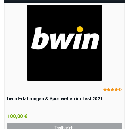
bwin Erfahrungen & Sportwetten im Test 2021
100,00 €
Testbericht