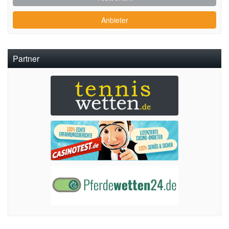
Anbieter
Partner