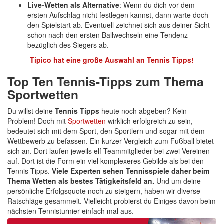
Live-Wetten als Alternative
: Wenn du dich vor dem
ersten Aufschlag nicht festlegen kannst, dann warte doch
den Spielstart ab. Eventuell zeichnet sich aus deiner Sicht
schon nach den ersten Ballwechseln eine Tendenz
bezüglich des Siegers ab.
Tipico hat eine große Auswahl an Tennis Tipps!
Top Ten Tennis-Tipps zum Thema
Sportwetten
Du willst deine
Tennis Tipps
heute noch abgeben? Kein
Problem! Doch mit
Sportwetten
wirklich erfolgreich zu sein,
bedeutet sich mit dem Sport, den Sportlern und sogar mit dem
Wettbewerb zu befassen. Ein kurzer Vergleich zum Fußball bietet
sich an. Dort laufen jeweils elf Teammitglieder bei zwei Vereinen
auf. Dort ist die Form ein viel komplexeres Gebilde als bei den
Tennis Tipps.
Viele Experten sehen Tennisspiele daher beim
Thema Wetten als bestes Tätigkeitsfeld an.
Und um deine
persönliche Erfolgsquote noch zu steigern, haben wir diverse
Ratschläge gesammelt. Vielleicht probierst du Einiges davon beim
nächsten Tennisturnier einfach mal aus.