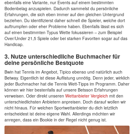
ebenfalls eine Variante, nur Events auf einem bestimmten
Bodenbelag anzuspielen. Dadurch sammelst du persönliche
Erfahrungen, die sich eben immer auf den gleichen Untergrund
beziehen. Du identifizierst daher schnell die Spieler, welche dort
auftrumpfen oder eher Probleme haben. Ebenfalls lässt es sich
auf einen bestimmten Typus Wette fokussieren – zum Beispiel
Over/Under 21,5 Spiele oder bei starken Favoriten sogar auf das
Handicap.
3. Nutze unterschiedliche Buchmacher für
deine persönliche Bestquote
Bwin hat Tennis im Angebot, Tipico ebenso und natürlich auch
Betway. Eigentlich ist diese Auflistung unnötig. Denn jeder, wirklich
jeder Buchmacher hat die Tennis Wett-Tipps im Programm. Daher
können wir hier bestenfalls auf unsere Betsson Erfahrungen
verweisen. Oder direkt unseren
Wettanbieter Vergleich
mit den
unterschiedlichsten Anbietern anpreisen. Doch darauf wollen wir
nicht hinaus. Für welchen Sportwettanbieter du dich letztlich
entscheidest ist deine eigene Wahl. Allerdings möchten wir
anregen, dass ein Bookie in der Regel nicht genug ist.