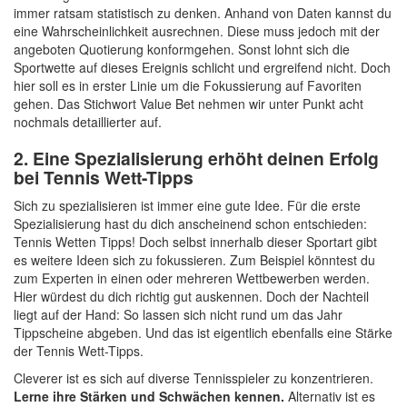
immer ratsam statistisch zu denken. Anhand von Daten kannst du
eine Wahrscheinlichkeit ausrechnen. Diese muss jedoch mit der
angeboten Quotierung konformgehen. Sonst lohnt sich die
Sportwette auf dieses Ereignis schlicht und ergreifend nicht. Doch
hier soll es in erster Linie um die Fokussierung auf Favoriten
gehen. Das Stichwort Value Bet nehmen wir unter Punkt acht
nochmals detaillierter auf.
2. Eine Spezialisierung erhöht deinen Erfolg
bei Tennis Wett-Tipps
Sich zu spezialisieren ist immer eine gute Idee. Für die erste
Spezialisierung hast du dich anscheinend schon entschieden:
Tennis Wetten Tipps! Doch selbst innerhalb dieser Sportart gibt
es weitere Ideen sich zu fokussieren. Zum Beispiel könntest du
zum Experten in einen oder mehreren Wettbewerben werden.
Hier würdest du dich richtig gut auskennen. Doch der Nachteil
liegt auf der Hand: So lassen sich nicht rund um das Jahr
Tippscheine abgeben. Und das ist eigentlich ebenfalls eine Stärke
der Tennis Wett-Tipps.
Cleverer ist es sich auf diverse Tennisspieler zu konzentrieren.
Lerne ihre Stärken und Schwächen kennen.
Alternativ ist es