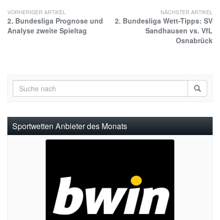
VORHERIGER ARTIKEL
NÄCHSTER ARTIKEL
2. Bundesliga Prognose und
2. Bundesliga Wett-Tipps: SV
Analyse zweite Spieltag
Sandhausen vs. VfL
Osnabrück
Sportwetten Anbieter des Monats