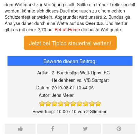
dem Wettmarkt zur Verfügung stellt. Sollte ein früher Treffer erzielt
werden, könnte sich dieses Duell aber auch zu einem echten
Schützenfest entwickeln. Abgerundet wird unsere 2. Bundesliga
Analyse daher durch eine Wette auf das
Over 3.5
. Und hierfür
gibt es mit einer 2,70 bei
Bet-at-Home
die beste Wettquote.
Jetzt bei Tipico steuerfrei wetten!
Artikel:
2. Bundesliga Wett-Tipps: FC
Heidenheim vs. VfB Stuttgart
Datum:
2019-08-01 10:44:06
Autor:
Jens Meier
10.00
/
10
von
2
Stimmen