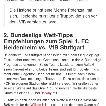
Die Historie bringt eine Menge Potenzial mit
sich. Heidenheim ist keine Truppe, die sich vor
dem VfB verstecken wird.
2. Bundesliga Wett-Tipps
Empfehlungen zum Spiel 1. FC
Heidenheim vs. VfB Stuttgart
Heidenheim und Stuttgart haben beide mit einem Sieg losgelegt.
Es sind aber noch weitere Gemeinsamkeiten in der 2. Bundesliga
Prognose zu erkennen. Beide Teams kassierten zum Auftakt
einen Gegentreffer und beide Teams sind seit fünf Spielen nicht
mehr ohne Gegentor. Bedeutet für uns: Es riecht nach einem
offensiven Duell mit einigen Torszenen. Dazu passt, dass sich der
FCH im eigenen Stadion eher nicht versteckt. Wir greifen daher
zu einer Wette auf das
Over 1.5
und nehmen hierfür die beste
Quote mit einer 1,22 bei
Betway
mit.
Zusätzlich dazu legen wir mit einer Wette auf das
Both2Score
B2S
nach, für die
William Hill
mit einer 1,62 die beste Quote auf